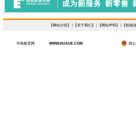
【
网站介绍
】 | 【
关于我们
】 | 【
网站声明
】 | 【
投稿
华禹教育网
WWW.HUAUE.COM
陕公网