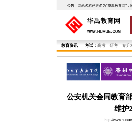
公告：网站名称已更名为“华禹教育网”，
教育资讯
考试：
高考
研考
专升
公安机关会同教育
维护
http://www.huau