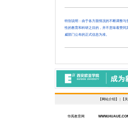
特别说明：由于各方面情况的不断调整与变化
性的教育和科研之目的，并不意味着赞同
威部门公布的正式信息为准。
【
网站介绍
】 | 【
关
华禹教育网
WWW.HUAUE.CO