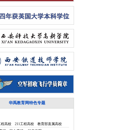
华禹教育网特色专题
5工程高校
211工程高校
教育部直属高校