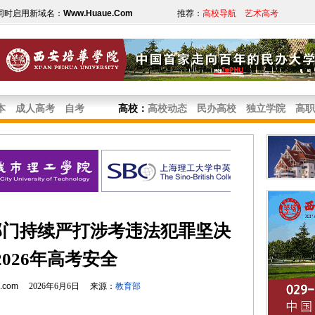
同时启用新域名：
Www.Huaue.Com
推荐：
高校导航
艺术高考
本
成人高考
自考
高校
：
高校动态
民办高校
独立学院
高职
部门持续严打涉考违法犯罪坚决
2026年高考安全
e.com
2026年6月6日 来源：
教育部