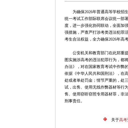
为确保2026年普通高等学校招
统一考试工作部际联席会议统一部署
度，进一步强化协同联动，全面加
强措施，严查严打涉考类违法犯罪
考生合法权益，全力确保2026年高
公安机关和教育部门在此郑重提醒
图实施涉高考的违法犯罪行为，都
办法》，对在国家教育考试中作弊
依据《中华人民共和国刑法》，在
处或者单处罚金；情节严重的，处
试，出售、使用无线作弊器材等行
售、使用窃听窃照专用器材罪，非
刑事责任。
关于
高考