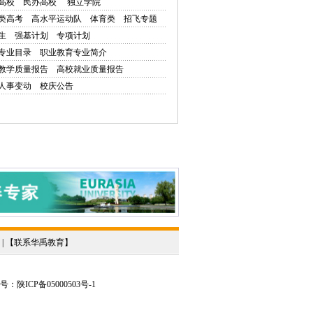
高校
民办高校
独立学院
类高考
高水平运动队
体育类
招飞专题
生
强基计划
专项计划
专业目录
职业教育专业简介
教学质量报告
高校就业质量报告
人事变动
校庆公告
 | 【
联系华禹教育
】
陕ICP备05000503号-1