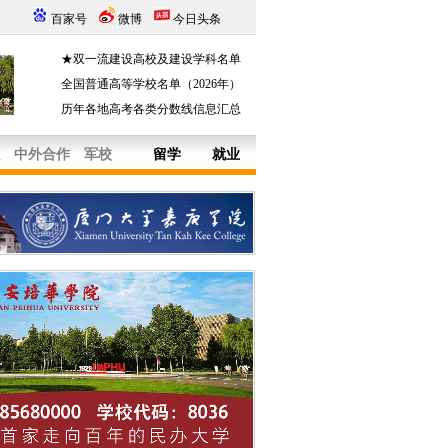
百家号
微博
今日头条
★双一流建设高校及建设学科名单
全国普通高等学校名单（2026年）
历年各地高考各类分数线信息汇总
中外合作
军校
留学
就业