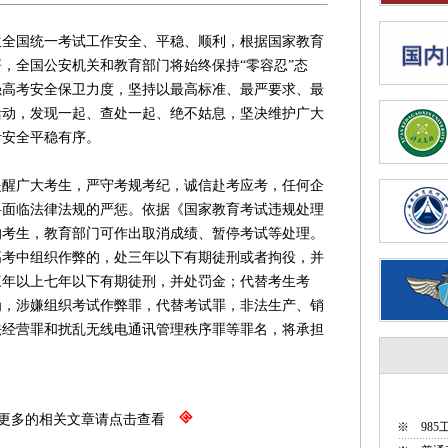
生全国统一考试工作安全、平稳、顺利，根据国家教育
，全国公安机关和教育部门将始终保持“零容忍”态
强高考安全保卫力度，坚持以最高标准、最严要求、最
活动，发现一起、查处一起、绝不姑息，坚决维护广大
考安全平稳有序。
广大考生，严守考规考纪，诚信赴考应考，任何企
将面临法律法规的严惩。依据《国家教育考试违规处理
的考生，教育部门可作出取消成绩、暂停考试等处理。
高考中组织作弊的，处三年以下有期徒刑或者拘役，并
三年以上七年以下有期徒刑，并处罚金；代替考生考
为，涉嫌组织考试作弊罪，代替考试罪，非法生产、销
法经营罪和扰乱无线电通讯管理秩序罪等罪名，将承担
更多的相关文章请点击查看
※
98