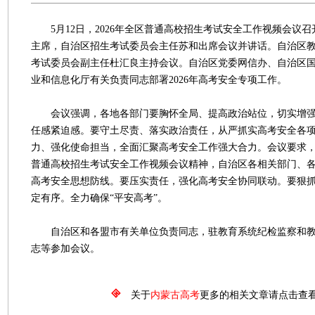
5月12日，2026年全区普通高校招生考试安全工作视频会议
主席，自治区招生考试委员会主任苏和出席会议并讲话。自治区
考试委员会副主任杜汇良主持会议。自治区党委网信办、自治区
业和信息化厅有关负责同志部署2026年高考安全专项工作。
会议强调，各地各部门要胸怀全局、提高政治站位，切实增强
任感紧迫感。要守土尽责、落实政治责任，从严抓实高考安全各
力、强化使命担当，全面汇聚高考安全工作强大合力。会议要求，要
普通高校招生考试安全工作视频会议精神，自治区各相关部门、
高考安全思想防线。要压实责任，强化高考安全协同联动。要狠
定有序。全力确保“平安高考”。
自治区和各盟市有关单位负责同志，驻教育系统纪检监察和教
志等参加会议。
关于
内蒙古高考
更多的相关文章请点击查