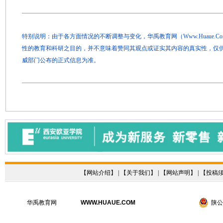
特别说明：由于各方面情况的不断调整与变化，华禹教育网（Www.Huaue.
性的教育和科研之目的，并不意味着赞同其观点或证实其内容的真实性，仅
威部门公布的正式信息为准。
【
网站介绍
】 | 【
关于我们
】 | 【
网站声明
】 | 【
投稿
华禹教育网
WWW.HUAUE.COM
陕公网