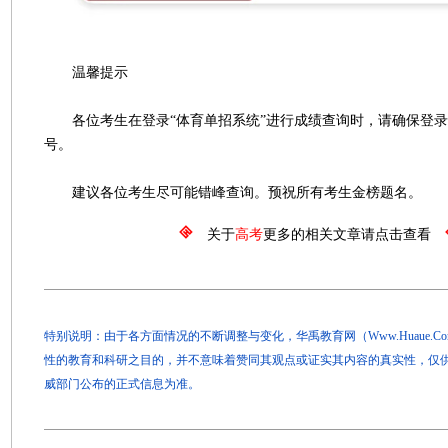
温馨提示
各位考生在登录“体育单招系统”进行成绩查询时，请确保登录
号。
建议各位考生尽可能错峰查询。预祝所有考生金榜题名。
关于
高考
更多的相关文章请点击查看
特别说明：由于各方面情况的不断调整与变化，华禹教育网（Www.Huaue.
性的教育和科研之目的，并不意味着赞同其观点或证实其内容的真实性，仅
威部门公布的正式信息为准。