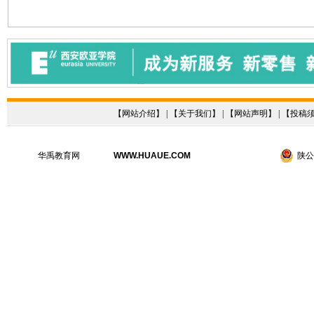
【
网站介绍
】 | 【
关于我们
】 | 【
网站声明
】 | 【
投稿
华禹教育网
WWW.HUAUE.COM
陕公网