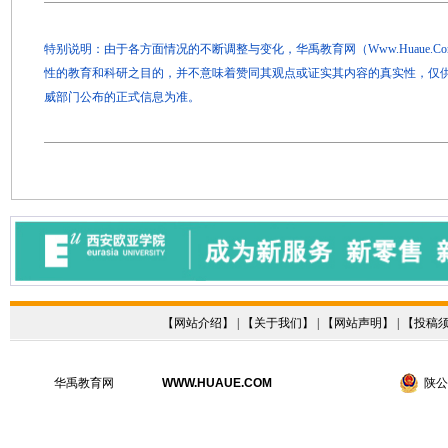
特别说明：由于各方面情况的不断调整与变化，华禹教育网（Www.Huaue.
性的教育和科研之目的，并不意味着赞同其观点或证实其内容的真实性，仅
威部门公布的正式信息为准。
【
网站介绍
】 | 【
关于我们
】 | 【
网站声明
】 | 【
投稿
华禹教育网
WWW.HUAUE.COM
陕公网