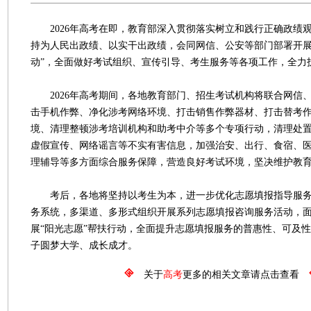
2026年高考在即，教育部深入贯彻落实树立和践行正确政绩
持为人民出政绩、以实干出政绩，会同网信、公安等部门部署开展“
动”，全面做好考试组织、宣传引导、考生服务等各项工作，全力护
2026年高考期间，各地教育部门、招生考试机构将联合网信
击手机作弊、净化涉考网络环境、打击销售作弊器材、打击替考
境、清理整顿涉考培训机构和助考中介等多个专项行动，清理处
虚假宣传、网络谣言等不实有害信息，加强治安、出行、食宿、
理辅导等多方面综合服务保障，营造良好考试环境，坚决维护教
考后，各地将坚持以考生为本，进一步优化志愿填报指导服务
务系统，多渠道、多形式组织开展系列志愿填报咨询服务活动，
展“阳光志愿”帮扶行动，全面提升志愿填报服务的普惠性、可及
子圆梦大学、成长成才。
关于
高考
更多的相关文章请点击查看