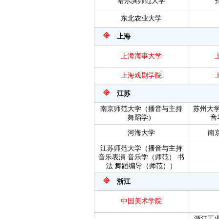
哈尔滨师范大学
东北农业大学
上海
上海海事大学
上海戏剧学院
江苏
南京师范大学（播音与主持
苏州大
舞蹈学）
音
河海大学
南
江苏师范大学（播音与主持
音乐表演
音乐学（师范）
书
法
舞蹈编导（师范））
浙江
中国美术学院
浙江工