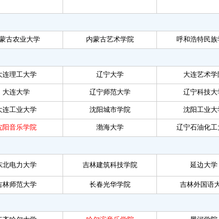
蒙古农业大学
内蒙古艺术学院
呼和浩特民族
大连理工大学
辽宁大学
大连艺术学
大连大学
辽宁师范大学
辽宁科技大
大连工业大学
沈阳城市学院
沈阳工业大
沈阳音乐学院
渤海大学
辽宁石油化工
东北电力大学
吉林建筑科技学院
延边大学
吉林师范大学
长春光华学院
吉林外国语