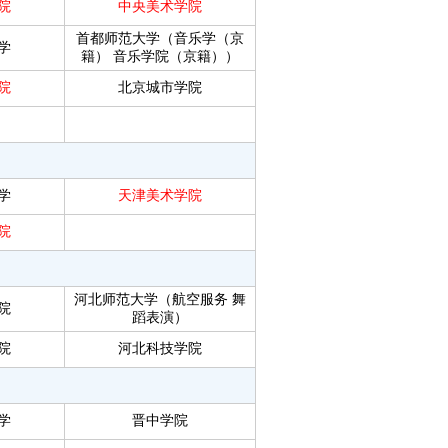
院
中央美术学院
首都师范大学（音乐学（京
学
籍）
音乐学院（京籍））
院
北京城市学院
学
天津美术学院
院
河北师范大学（航空服务
舞
院
蹈表演）
院
河北科技学院
学
晋中学院