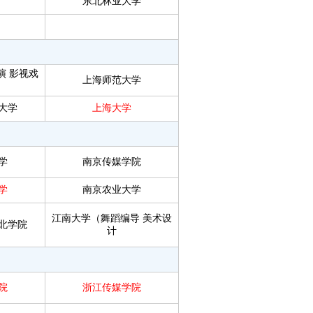
东北林业大学
演
影视戏
上海师范大学
大学
上海大学
学
南京传媒学院
学
南京农业大学
江南大学（舞蹈编导
美术设
北学院
计
院
浙江传媒学院