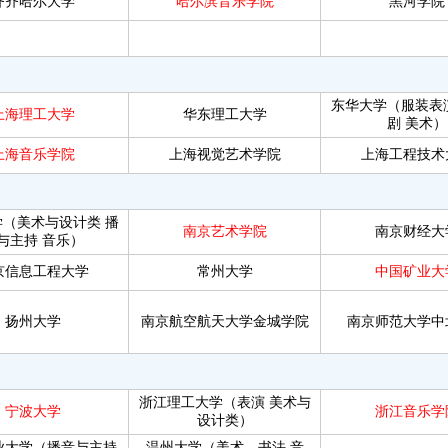
齐齐哈尔大学
哈尔滨音乐学院
黑河学院
东华大学（服装表
上海理工大学
华东理工大学
剧
美术）
上海音乐学院
上海视觉艺术学院
上海工程技术
学（美术与设计类
播
南京艺术学院
南京财经大
与主持
音乐）
京信息工程大学
常州大学
中国矿业大
扬州大学
南京航空航天大学金城学院
南京师范大学中
浙江理工大学（表演
美术与
宁波大学
浙江音乐学
设计类）
业大学（播音与主持
温州大学（美术、书法
音