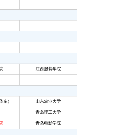
院
江西服装学院
华东）
山东农业大学
青岛理工大学
院
青岛电影学院