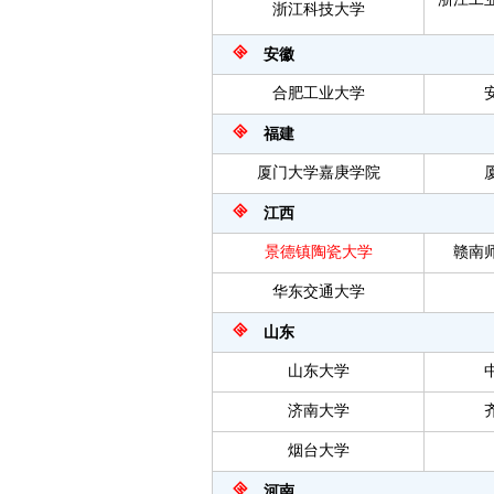
浙江科技大学
安徽
合肥工业大学
福建
厦门大学嘉庚学院
江西
景德镇陶瓷大学
赣南
华东交通大学
山东
山东大学
济南大学
烟台大学
河南