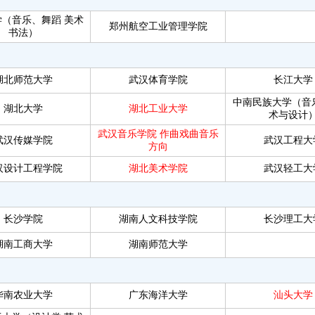
学（音乐、舞蹈
美术
郑州航空工业管理学院
书法）
湖北师范大学
武汉体育学院
长江大学
中南民族大学（音
湖北大学
湖北工业大学
术与设计
武汉音乐学院
作曲戏曲音乐
武汉传媒学院
武汉工程大
方向
汉设计工程学院
湖北美术学院
武汉轻工大
长沙学院
湖南人文科技学院
长沙理工大
湖南工商大学
湖南师范大学
华南农业大学
广东海洋大学
汕头大学