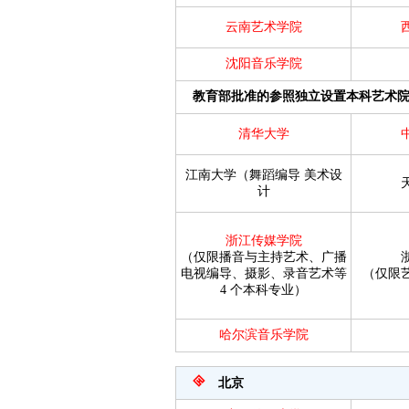
云南艺术学院
沈阳音乐学院
教育部批准的参照独立设置本科艺术
清华大学
江南大学（舞蹈编导
美术设
计
浙江传媒学院
（仅限播音与主持艺术、广播
电视编导、摄影、录音艺术等
（仅限
4 个本科专业）
哈尔滨音乐学院
北京