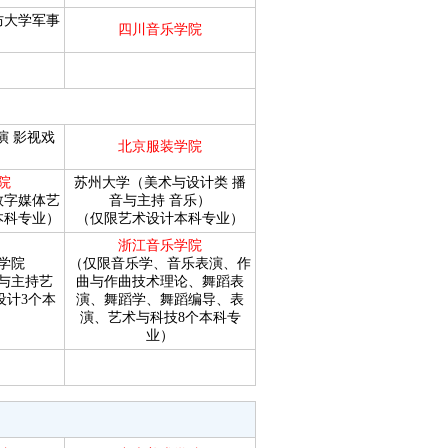
防大学军事
四川音乐学院
演
影视戏
北京服装学院
院
苏州大学（美术与设计类
播
数字媒体艺
音与主持
音乐）
本科专业）
（仅限艺术设计本科专业）
浙江音乐学院
学院
（仅限音乐学、音乐表演、作
与主持艺
曲与作曲技术理论、舞蹈表
设计3个本
演、舞蹈学、舞蹈编导、表
演、艺术与科技8个本科专
业）