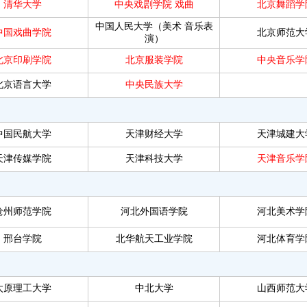
清华大学
中央戏剧学院
戏曲
北京舞蹈学
中国人民大学（美术
音乐表
中国戏曲学院
北京师范大
演）
北京印刷学院
北京服装学院
中央音乐学
北京语言大学
中央民族大学
中国民航大学
天津财经大学
天津城建大
天津传媒学院
天津科技大学
天津音乐学
沧州师范学院
河北外国语学院
河北美术学
邢台学院
北华航天工业学院
河北体育学
太原理工大学
中北大学
山西师范大