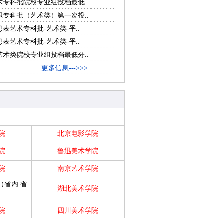
术专科批院校专业组投档最低..
职专科批（艺术类）第一次投..
息表艺术专科批-艺术类-平..
息表艺术专科批-艺术类-平..
艺术类院校专业组投档最低分..
更多信息--->>>
院
北京电影学院
院
鲁迅美术学院
院
南京艺术学院
（省内
省
湖北美术学院
院
四川美术学院