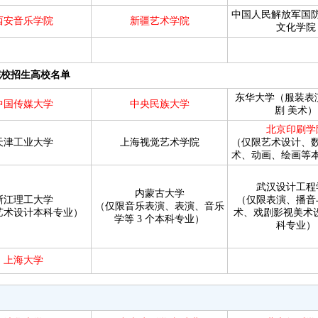
中国人民解放军国
西安音乐学院
新疆艺术学院
文化学院
院校招生高校名单
东华大学（服装表
中国传媒大学
中央民族大学
剧
美术）
北京印刷学
天津工业大学
上海视觉艺术学院
（仅限艺术设计、
术、动画、绘画等
武汉设计工程
内蒙古大学
浙江理工大学
（仅限表演、播音
（仅限音乐表演、表演、音乐
艺术设计本科专业）
术、戏剧影视美术
学等 3 个本科专业）
科专业）
上海大学