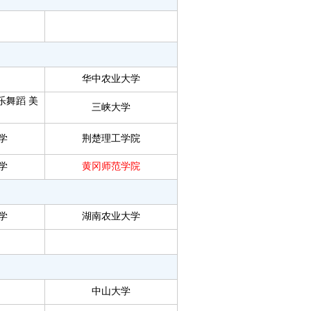
华中农业大学
乐舞蹈
美
三峡大学
）
学
荆楚理工学院
学
黄冈师范学院
学
湖南农业大学
中山大学