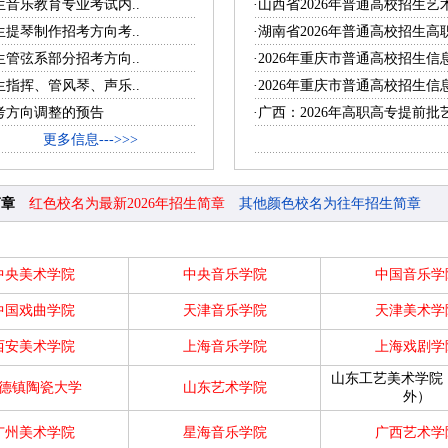
生音乐教育专业考试内..
·山西省2026年普通高校招生艺
生提琴制作招考方向考..
·湖南省2026年普通高校招生高
生管弦系部分招考方向..
·2026年重庆市普通高校招生信
生指挥、管风琴、声乐..
·2026年重庆市普通高校招生信
招考方向调整的预告
·广西：2026年高职高专提前批
更多信息--->>>
简章
红色校名为最新2026年招生简章
其他颜色校名为往年招生简章
中央美术学院
中央音乐学院
中国音乐学
中国戏曲学院
天津音乐学院
天津美术学
西安美术学院
上海音乐学院
上海戏剧学
山东工艺美术学院
德镇陶瓷大学
山东艺术学院
外）
广州美术学院
星海音乐学院
广西艺术学