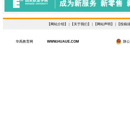
【
网站介绍
】 | 【
关于我们
】 | 【
网站声明
】 | 【
投稿
华禹教育网
WWW.HUAUE.COM
陕公网