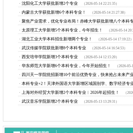
·
沈阳化工大学获批新增2个专业
（2026-05-14 22:21:35）
·
内蒙古大学获批新增6个本科专业！
（2026-05-14 21:27:38）
·
聚焦产业需求，优化专业布局！赤峰大学获批新增八个本科
·
太原理工大学新增5个本科专业，今年招生！
（2026-05-14 20
·
湖北工业大学本科招生新增两个专业！
（2026-05-14 17:19:22
·
武汉传媒学院获批新增8个本科专业
（2026-05-14 16:54:53）
·
西安培华学院新增3个本科专业
（2026-05-14 12:15:20）
·
华东师范大学新增6个本科专业，今年开始招生！
（2026-05-1
·
四川天一学院统招新增10个前沿优势专业，快来抢占未来产业
·
本科专业+2！天津外国语大学新增区域国别学、数字经济专
·
上海对外经贸大学新增2个本科专业︱2026年起招生！
（2026
·
武汉音乐学院新增2个本科专业
（2026-05-13 13:29:31）