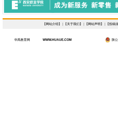
【
网站介绍
】 | 【
关于我们
】 | 【
网站声明
】 | 【
投稿
华禹教育网
WWW.HUAUE.COM
陕公网