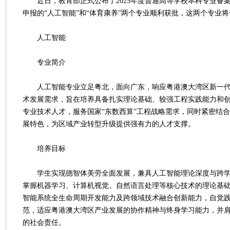
近日，教育部正式公布了2025年度普通高等学校本科专业备
申报的“人工智能”和“体育康养”两个专业顺利获批，这两个专业将于
人工智能
专业简介
人工智能专业立足粤北，面向广东，响应粤港澳大湾区新一代
术发展需求，旨在培养具备扎实理论基础、较强工程实践能力和
专业技术人才，服务国家“东数西算”工程战略需求，同时紧密结
展特色，为区域产业转型升级提供强有力的人才支撑。
培养目标
学生实现德智体美劳全面发展，兼具人工智能理论深度与跨学
掌握机器学习、计算机视觉、自然语言处理等核心技术的理论基
智能系统全生命周期开发能力及跨领域技术融合创新能力，自觉
范，适应粤港澳大湾区产业发展的协作精神与终身学习能力，并
的社会责任。