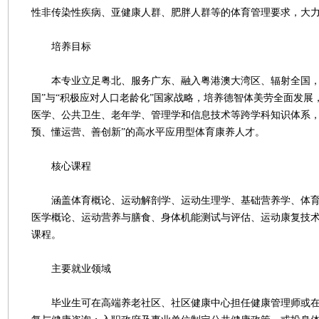
性非传染性疾病、亚健康人群、肥胖人群等的体育管理要求，大力
培养目标
本专业立足粤北、服务广东、融入粤港澳大湾区、辐射全国，
国”与“积极应对人口老龄化”国家战略，培养德智体美劳全面发展
医学、公共卫生、老年学、管理学和信息技术等跨学科知识体系，
预、懂运营、善创新”的高水平应用型体育康养人才。
核心课程
涵盖体育概论、运动解剖学、运动生理学、基础营养学、体育
医学概论、运动营养与膳食、身体机能测试与评估、运动康复技
课程。
主要就业领域
毕业生可在高端养老社区、社区健康中心担任健康管理师或在