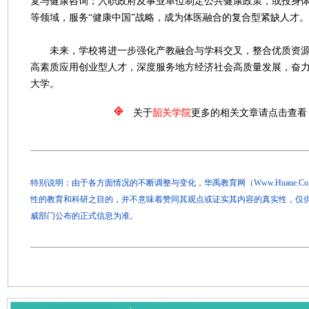
复与健康咨询；入职政府及事业单位制定公共健康政策，或投身
等领域，服务“健康中国”战略，成为体医融合的复合型紧缺人才。
未来，学校将进一步强化产教融合与学科交叉，整合优质资源
高素质应用创业型人才，深度服务地方经济社会高质量发展，奋
大学。
关于
韶关学院
更多的相关文章请点击查看
特别说明：由于各方面情况的不断调整与变化，华禹教育网（Www.Huaue.
性的教育和科研之目的，并不意味着赞同其观点或证实其内容的真实性，仅
威部门公布的正式信息为准。