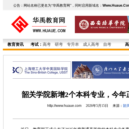
公告：网站名称已更名为“华禹教育网”，同时启用新域名：
Www.Huaue.Co
教育资讯
考试：
高考
研考
专升本
成人高考
自考
高
韶关学院新增2个本科专业，今年
http://www.huaue.com
2026年5月15日 来源：
韶