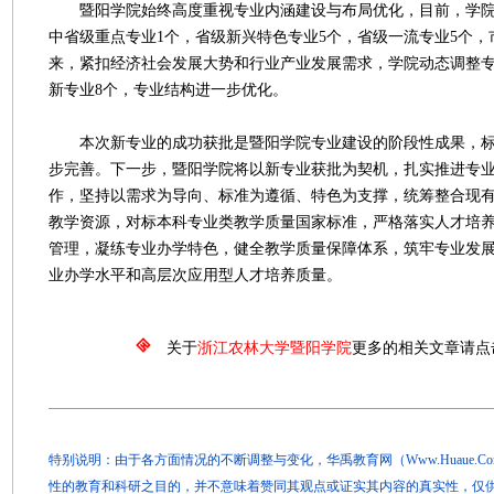
暨阳学院始终高度重视专业内涵建设与布局优化，目前，学院共
中省级重点专业1个，省级新兴特色专业5个，省级一流专业5个，
来，紧扣经济社会发展大势和行业产业发展需求，学院动态调整
新专业8个，专业结构进一步优化。
本次新专业的成功获批是暨阳学院专业建设的阶段性成果，标
步完善。下一步，暨阳学院将以新专业获批为契机，扎实推进专
作，坚持以需求为导向、标准为遵循、特色为支撑，统筹整合现
教学资源，对标本科专业类教学质量国家标准，严格落实人才培
管理，凝练专业办学特色，健全教学质量保障体系，筑牢专业发
业办学水平和高层次应用型人才培养质量。
关于
浙江农林大学暨阳学院
更多的相关文章请点
特别说明：由于各方面情况的不断调整与变化，华禹教育网（Www.Huaue.
性的教育和科研之目的，并不意味着赞同其观点或证实其内容的真实性，仅