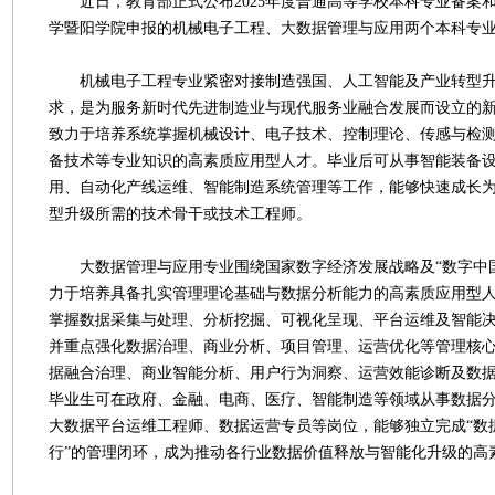
近日，教育部正式公布2025年度普通高等学校本科专业备案
学暨阳学院申报的机械电子工程、大数据管理与应用两个本科专
机械电子工程专业紧密对接制造强国、人工智能及产业转型升
求，是为服务新时代先进制造业与现代服务业融合发展而设立的
致力于培养系统掌握机械设计、电子技术、控制理论、传感与检
备技术等专业知识的高素质应用型人才。毕业后可从事智能装备
用、自动化产线运维、智能制造系统管理等工作，能够快速成长
型升级所需的技术骨干或技术工程师。
大数据管理与应用专业围绕国家数字经济发展战略及“数字中国
力于培养具备扎实管理理论基础与数据分析能力的高素质应用型
掌握数据采集与处理、分析挖掘、可视化呈现、平台运维及智能
并重点强化数据治理、商业分析、项目管理、运营优化等管理核
据融合治理、商业智能分析、用户行为洞察、运营效能诊断及数
毕业生可在政府、金融、电商、医疗、智能制造等领域从事数据
大数据平台运维工程师、数据运营专员等岗位，能够独立完成“数
行”的管理闭环，成为推动各行业数据价值释放与智能化升级的高