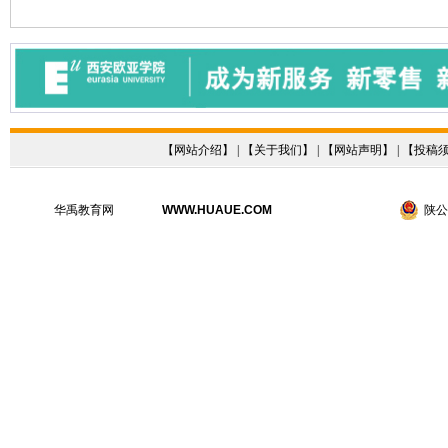
【
网站介绍
】 | 【
关于我们
】 | 【
网站声明
】 | 【
投稿
华禹教育网
WWW.HUAUE.COM
陕公网