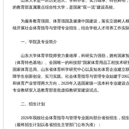
山东大学是一所历史悠久、学科齐全、实力雄厚、特色鲜明，
的教育部直属重点综合性大学，是国家“双一流”建设高校。
为服务教育强国、体育强国及健康中国建设，落实立德树人根本
续开展社会体育指导与管理专业招生，结合学校人才培养工作实
一、学院及专业简介
山东大学体育学院师资力量雄厚，科研实力强劲，拥有国家智
（体育特色基地）、全国唯一的科技部“国家体育用品工程技术研
国家体育总局、山东省体育科学研究中心以及知名体育企业建立
障学生创新创业、实习实践。社会体育指导与管理专业始建于200
和体育产业管理两大方向，2020年入选国家级一流本科专业建设
专业教研室入选教育部首批虚拟教研室建设试点。
二、招生计划
2026年我校社会体育指导与管理专业面向部分省份招生，招生
（最终招生计划以各省招生主管部门公布为准）：