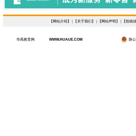
【
网站介绍
】 | 【
关于我们
】 | 【
网站声明
】 | 【
投稿
华禹教育网
WWW.HUAUE.COM
陕公网