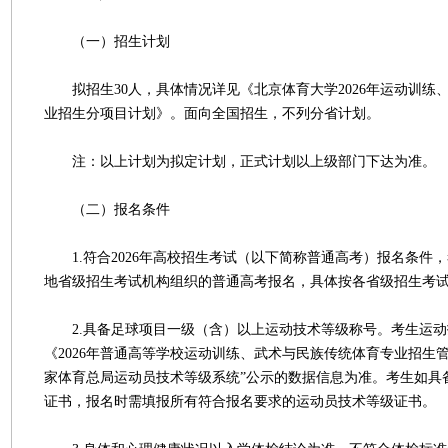
（一）招生计划
拟招生30人，具体情况详见《北京体育大学2026年运动训练
业招生分项目计划》。面向全国招生，不列分省计划。
注：以上计划为拟定计划，正式计划以上级部门下达为准。
（二）报名条件
1.符合2026年高校招生考试（以下简称普通高考）报名条件
地省级招生考试机构组织的普通高考报名，具体按各省级招生考
2.具备足球项目一级（含）以上运动技术等级称号。考生运动
《2026年普通高等学校运动训练、武术与民族传统体育专业招生
家体育总局运动员技术等级系统”公示的数据信息为准。考生如具
证书，报名时需填报所有符合报名要求的运动员技术等级证书。