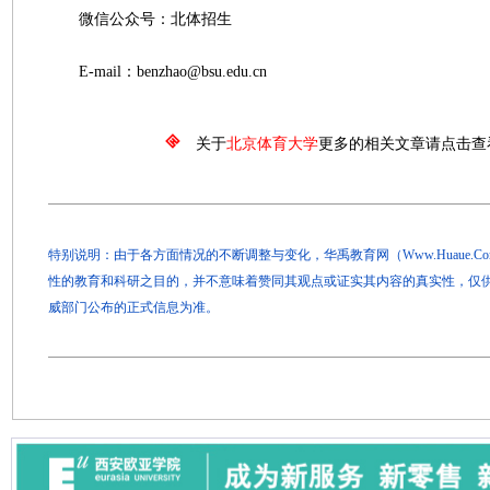
微信公众号：北体招生
E-mail：benzhao@bsu.edu.cn
关于
北京体育大学
更多的相关文章请点击查
特别说明：由于各方面情况的不断调整与变化，华禹教育网（Www.Huaue.
性的教育和科研之目的，并不意味着赞同其观点或证实其内容的真实性，仅
威部门公布的正式信息为准。