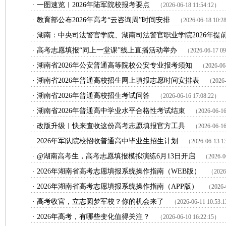
·
一图速览︱2026年陆军院校报考要点
（2026-06-18 11:54:12）
·
教育部公布2026年高考“云咨询周”时间安排
（2026-06-18 10:2
·
湖南：中央司法警官学院、湖南司法警官职业学院2026年提
·
高考志愿填报“同上一堂课”线上直播活动举办
（2026-06-17 0
·
湖南省2026年公安普通高等院校公安专业报考须知
（2026-06
·
湖南省2026年普通高校招生网上填报志愿时间安排表
（2026-
·
湖南省2026年普通高校招生考试问答
（2026-06-16 17:08:22）
·
湖南省2026年普通高中学业水平合格性考试结束
（2026-06-16
·
改版升级︱快来查收这份高考志愿填报官方工具
（2026-06-16
·
2026年军队院校招收普通高中毕业生招生计划
（2026-06-13 1
·
@湖南高考生，高考志愿填报模拟演练6月13日开启
（2026-0
·
2026年湖南省高考志愿填报系统操作指南（WEB版）
（2026-
·
2026年湖南省高考志愿填报系统操作指南（APP版）
（2026-
·
高考收官，立志圆梦军校？你的机会来了
（2026-06-11 10:53:
·
2026年高考，有哪些变化值得关注？
（2026-06-10 16:22:15）