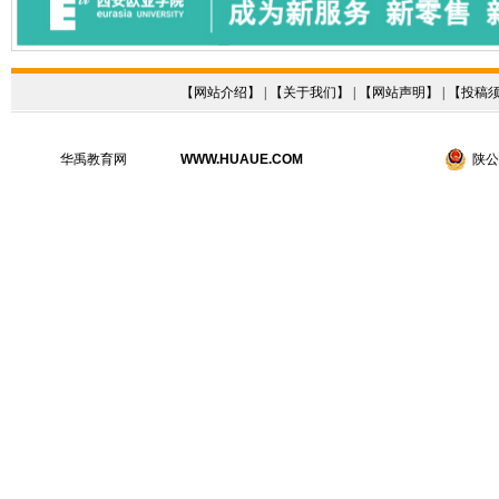
【
网站介绍
】 | 【
关于我们
】 | 【
网站声明
】 | 【
投稿
华禹教育网
WWW.HUAUE.COM
陕公网