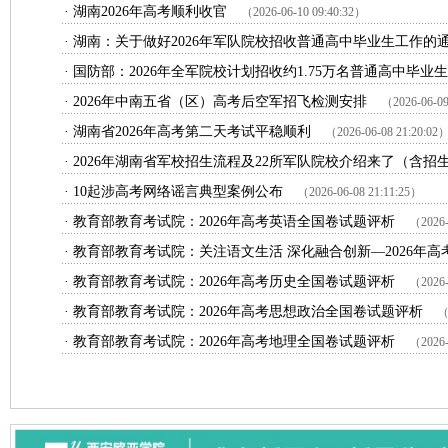
·
湖南2026年高考顺利收官
（2026-06-10 09:40:32）
·
湖南：关于做好2026年军队院校招收普通高中毕业生工作的
·
国防部：2026年全军院校计划招收约1.75万名普通高中毕业生
·
2026年中南五省（区）高考后空军招飞检测安排
（2026-06-09
·
湖南省2026年高考第二天考试平稳顺利
（2026-06-08 21:20:02
·
2026年湖南省军校招生流程及22所军队院校介绍来了（含招
·
10起涉高考网络谣言典型案例公布
（2026-06-08 21:11:25）
·
教育部教育考试院：2026年高考英语全国卷试题评析
（2026-
·
教育部教育考试院：关注语文生活 深化融合创新—2026年高
·
教育部教育考试院：2026年高考历史全国卷试题评析
（2026-
·
教育部教育考试院：2026年高考思想政治全国卷试题评析
（
·
教育部教育考试院：2026年高考地理全国卷试题评析
（2026-