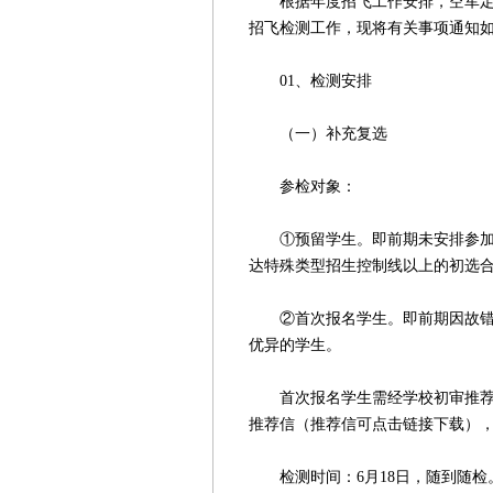
根据年度招飞工作安排，空军定于
招飞检测工作，现将有关事项通知
01、检测安排
（一）补充复选
参检对象：
①预留学生。即前期未安排参加复
达特殊类型招生控制线以上的初选
②首次报名学生。即前期因故错过
优异的学生。
首次报名学生需经学校初审推荐，
推荐信（推荐信可点击链接下载）
检测时间：6月18日，随到随检