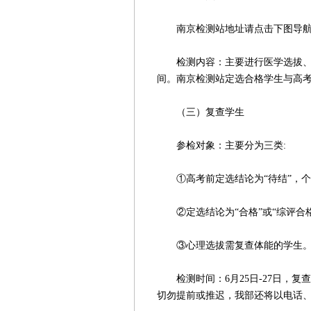
南京检测站地址请点击下图导
检测内容：主要进行医学选拔、心
间。南京检测站定选合格学生与高
（三）复查学生
参检对象：主要分为三类:
①高考前定选结论为“待结”，个
②定选结论为“合格”或“综评合格
③心理选拔需复查体能的学生
检测时间：6月25日-27日，复
切勿提前或推迟，我部还将以电话