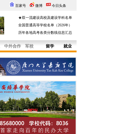
百家号
微博
今日头条
★双一流建设高校及建设学科名单
全国普通高等学校名单（2026年）
历年各地高考各类分数线信息汇总
中外合作
军校
留学
就业