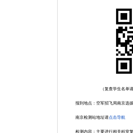
（复查学生名单请长按识
报到地点：空军招飞局南京选拔中
南京检测站地址请
点击导航
检测内容：主要进行相关科室复