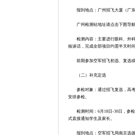
报到地点：广州招飞大厦（广东省
广州检测站地址请点击下图导
检测内容：主要进行眼科、外科、
核谈话，完成全部项目约需半天时
前期参加空军招飞初选、复选或
（二）补充定选
参检对象：通过招飞复选，高考成
安排参检。
检测时间：6月18日-30日，参
式直接通知学生及家长。
报到地点：空军招飞局南京选拔中