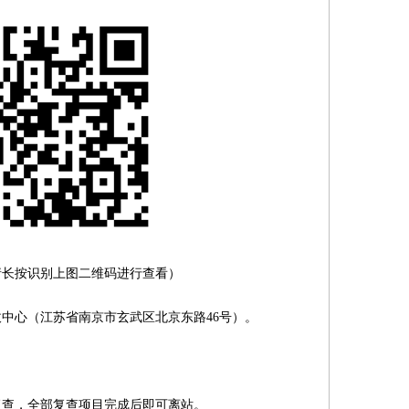
别上图二维码进行查看）
心（江苏省南京市玄武区北京东路46号）。
查，全部复查项目完成后即可离站。