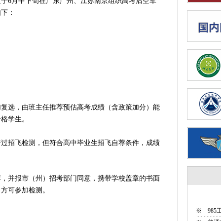
6月中下旬在广东广州、江苏南京组织高考后空军
如下：
选，由班主任推荐预估高考成绩（含政策加分）能
合格学生。
招飞检测，但符合高中毕业生招飞自荐条件，成绩
并报市（州）招考部门同意，携带学校盖章的书面
，方可参加检测。
※
98
。