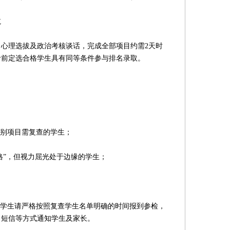
航
理选拔及政治考核谈话，完成全部项目约需2天时
考前定选合格学生具有同等条件参与排名录取。
别项目需复查的学生；
”，但视力屈光处于边缘的学生；
。
查学生请严格按照复查学生名单明确的时间报到参检，
、短信等方式通知学生及家长。