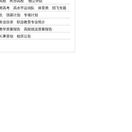
高校
民办高校
独立学院
类高考
高水平运动队
体育类
招飞专题
生
强基计划
专项计划
专业目录
职业教育专业简介
教学质量报告
高校就业质量报告
人事变动
校庆公告