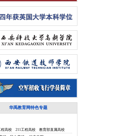
华禹教育网特色专题
5工程高校
211工程高校
教育部直属高校