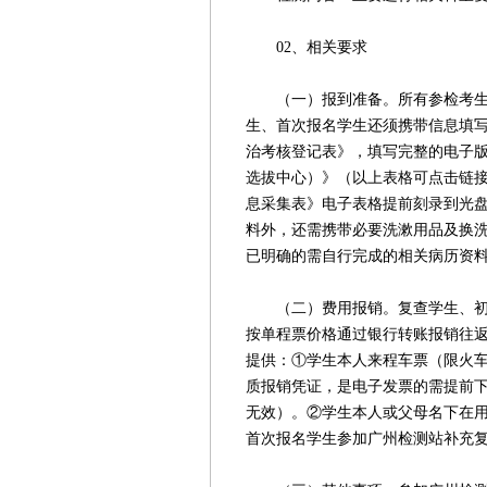
02、相关要求
（一）报到准备。所有参检考生均
生、首次报名学生还须携带信息填
治考核登记表》，填写完整的电子
选拔中心）》（以上表格可点击链接下载
息采集表》电子表格提前刻录到光
料外，还需携带必要洗漱用品及换
已明确的需自行完成的相关病历资
（二）费用报销。复查学生、初选
按单程票价格通过银行转账报销往返
提供：①学生本人来程车票（限火车
质报销凭证，是电子发票的需提前
无效）。②学生本人或父母名下在
首次报名学生参加广州检测站补充