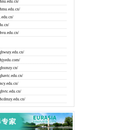
hnu.edu.cn/
qhmu.edu.cn/
u.edu.cn/
du.cn/
hvu.edu.cn/
qhwszy.edu.cn/
qhjyedu.com/
qhxmzy.cn/
qhavtc.edu.cn/
ncy.edu.cn/
qhvtc.edu.cn/
hcdmzy.edu.cn/