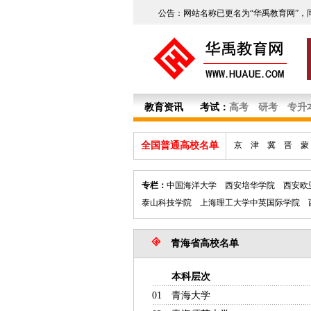
公告：网站名称已更名为“华禹教育网”，
教育资讯
考试：
高考
研考
专升
全国普通高校名单
京
津
冀
晋
蒙
专栏：
中国海洋大学
西安培华学院
西安欧
泰山科技学院
上海理工大学中英国际学院
青海省高校名单
本科层次
主管部
01
青海大学
青海