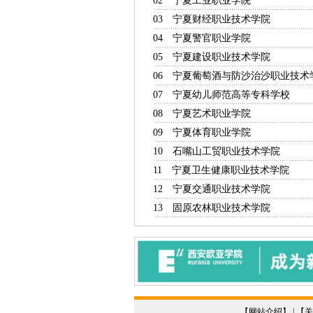
02
宁夏工业职业学院
自治
03
宁夏财经职业技术学院
自
04
宁夏警官职业学院
自
05
宁夏建设职业技术学院
自
06
宁夏葡萄酒与防沙治沙职业技术
07
宁夏幼儿师范高等专科学校
08
宁夏艺术职业学院
自
09
宁夏体育职业学院
自
10
石嘴山工贸职业技术学院
自
11
宁夏卫生健康职业技术学院
12
宁夏交通职业技术学院
自
13
固原农林职业技术学院
自
【
网站介绍
】 | 【
关