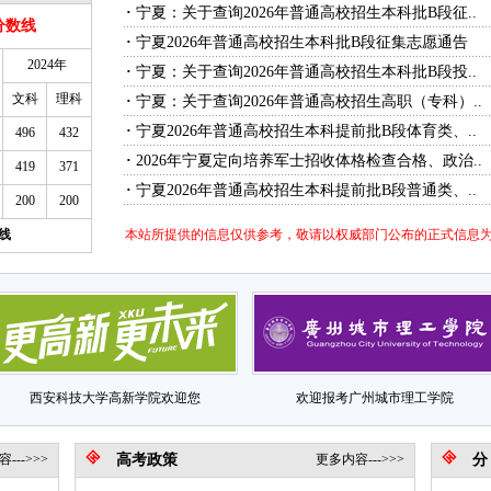
·
宁夏：关于查询2026年普通高校招生本科批B段征..
分数线
·
宁夏2026年普通高校招生本科批B段征集志愿通告
2024年
·
宁夏：关于查询2026年普通高校招生本科批B段投..
文科
理科
·
宁夏：关于查询2026年普通高校招生高职（专科）..
·
宁夏2026年普通高校招生本科提前批B段体育类、..
496
432
·
2026年宁夏定向培养军士招收体格检查合格、政治..
419
371
·
宁夏2026年普通高校招生本科提前批B段普通类、..
200
200
线
本站所提供的信息仅供参考，敬请以权威部门公布的正式信息
西安科技大学高新学院欢迎您
欢迎报考广州城市理工学院
--->>>
高考政策
更多内容--->>>
分