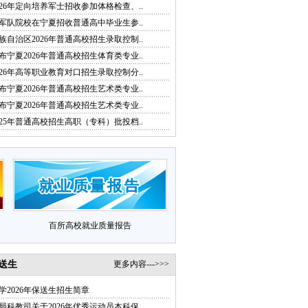
026年定向培养军士招收参加体格检查、..
6年军队院校在宁夏招收普通高中毕业生参..
族自治区2026年普通高校招生录取控制..
布宁夏2026年普通高校招生体育类专业..
026年高等职业教育对口招生录取控制分..
布宁夏2026年普通高校招生艺术类专业..
布宁夏2026年普通高校招生艺术类专业..
025年普通高校招生高职（专科）批投档..
百所高校就业质量报告
送生
更多内容--->>>
学2026年保送生招生简章
局科教司关于2026年优秀运动员本科保..