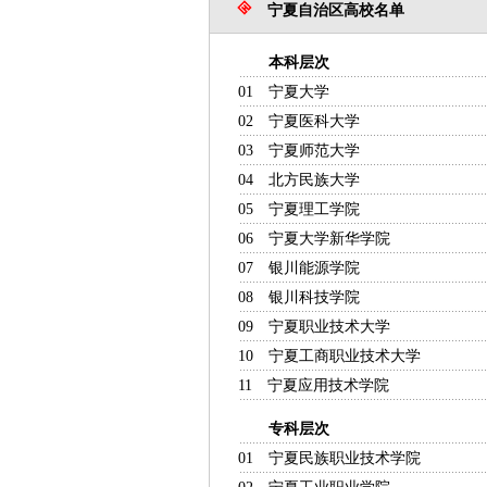
宁夏自治区高校名单
本科层次
主管部
01
宁夏大学
自治
02
宁夏医科大学
自治
03
宁夏师范大学
自治
04
北方民族大学
国家
05
宁夏理工学院
自治区
06
宁夏大学新华学院
自治
07
银川能源学院
自治区
08
银川科技学院
自治区
09
宁夏职业技术大学
自
10
宁夏工商职业技术大学
自
11
宁夏应用技术学院
自治
专科层次
主管部
01
宁夏民族职业技术学院
自