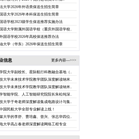
法大学2026年外语类保送生招生简章
国语大学2026年本科保送生招生简章
国语学校2023级学生保送推荐实施办法
国语大学附属外国语学校（重庆外国语学校..
外国语学校2026年高校保送推荐办法
油大学（华东）2026年保送生招生简章
业信息
更多内容--->>>
学院大学副校长、星际航行科教融合基地（..
技大学未来技术学院教学团队深度解读纳米..
技大学未来技术学院教学团队深度解读纳米..
学智能学院、人工智能研究院院长朱松纯深..
技大学于奇老师深度解读集成电路设计与集..
中国民航大学全部专业解读上线！
媒大学的李舒、曹培鑫、曾兴、张志华四位..
电大学高占春老师深度解读网络工程专业