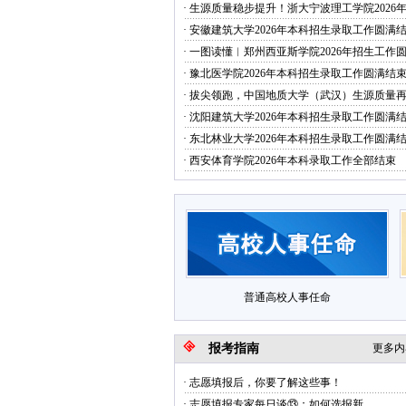
·
生源质量稳步提升！浙大宁波理工学院2026年.
·
安徽建筑大学2026年本科招生录取工作圆满结.
·
一图读懂︱郑州西亚斯学院2026年招生工作圆.
·
豫北医学院2026年本科招生录取工作圆满结
·
拔尖领跑，中国地质大学（武汉）生源质量再创
·
沈阳建筑大学2026年本科招生录取工作圆满结.
·
东北林业大学2026年本科招生录取工作圆满结.
·
西安体育学院2026年本科录取工作全部结束
普通高校人事任命
报考指南
更多内容
·
志愿填报后，你要了解这些事！
·
志愿填报专家每日谈⑬：如何选报新..