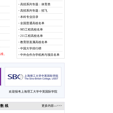
·
高招系列专题：体育类
·
高招系列专题：招飞
·
本科专业目录
·
全国普通高校名单
·
985工程高校名单
·
211工程高校名单
·
教育部直属高校名单
·
中国大学排行榜
为准。
·
中外合作办学机构与项目名单
欢迎报考上海理工大学中英国际学院
 数 线
更多内容--->>>