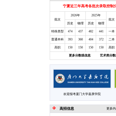
宁夏近三年高考各批次录取控制
2026年
2025年
批次
批次
历史
物理
历史
物理
特殊类型
474
437
482
441
一本
普通本科
393
360
404
372
二本
高职
150
150
150
150
高职
更多分数线信息
艺术类分数
欢迎报考厦门大学嘉庚学院
高招信息
更多内容