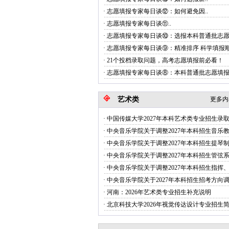
·
志愿填报专家每日谈⑫：如何避免因..
·
志愿填报专家每日谈‌⑪..
·
志愿填报专家每日谈⑩：选报本科普通批志愿如
·
志愿填报专家每日谈⑨：精准排序 科学填报顺
·
21个投档录取问题，高考志愿填报前必看！
·
志愿填报专家每日谈⑧：本科普通批志愿填
艺术类
更多内容
·
中国传媒大学2027年本科艺术类专业招生录取.
·
中央音乐学院关于调整2027年本科招生音乐教.
·
中央音乐学院关于调整2027年本科招生提琴制.
·
中央音乐学院关于调整2027年本科招生管弦系.
·
中央音乐学院关于调整2027年本科招生指挥、.
·
中央音乐学院关于2027年本科招生招考方向调.
·
河南：2026年艺术类专业招生补充说明
·
北京科技大学2026年视觉传达设计专业招生简.