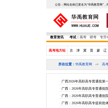
公告：网站名称已更名为“华禹教育网”，
教育资讯
考试：
高考
研考
专升
高考地方站
京
津
冀
晋
蒙
辽
所在位置：
华禹教育网
->
高
·
广西2026年高职高专普通批第
·
广西：2026年高职高专普通
·
广西：2026年高职高专普通
·
广西：2026年高职高专提前批