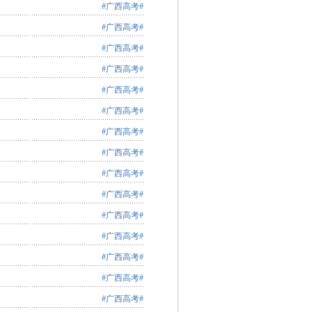
#广西高考#
#广西高考#
#广西高考#
#广西高考#
#广西高考#
#广西高考#
#广西高考#
#广西高考#
#广西高考#
#广西高考#
#广西高考#
#广西高考#
#广西高考#
#广西高考#
#广西高考#