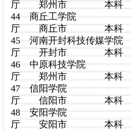
厅 郑州市 
44
商丘工学院
河
厅 商丘市 
45
河南开封科技传媒学院
厅 开封市 
46
中原科技学院
河
厅 郑州市 
47
信阳学院
河
厅 信阳市 
48
安阳学院
河
厅 安阳市 