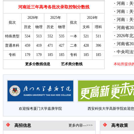
·
河南：关
河南近三年高考各批次录取控制分数线
·
河南：关
2026年
2025年
2024年
·
河南：关
批次
批次
历史
物理
历史
物理
文科
理科
·
河南省2
·
2026
特殊类型
534
513
552
535
一本
521
511
·
河南省2
普通本科
459
419
471
427
二本
428
396
·
中央司法
专科
179
179
185
185
专科
185
185
更多分数线信息
艺术类分数线
本站所提供
欢迎报考厦门大学嘉庚学院
西安科技大学高新学院欢迎
高招信息
更多内容--->>>
高考政策