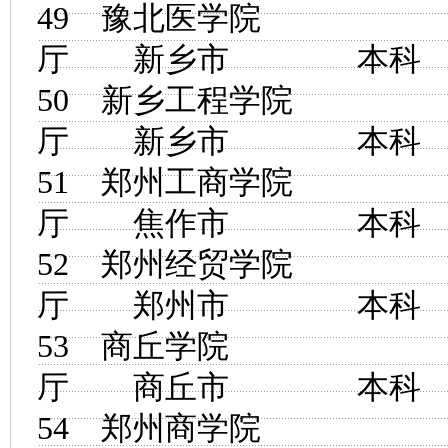
49
豫北医学院
河
厅 新乡市 
50
新乡工程学院
河
厅 新乡市 
51
郑州工商学院
河
厅 焦作市 
52
郑州经贸学院
河
厅 郑州市 
53
商丘学院
河
厅 商丘市 
54
郑州商学院
河