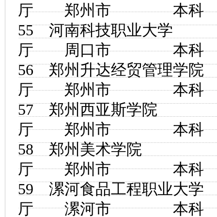
厅 郑州市 
55
河南科技职业大学
厅 周口市 
56
郑州升达经贸管理学院
厅 郑州市 
57
郑州西亚斯学院
河
厅 郑州市 
58
郑州美术学院
河
厅 郑州市 
59
漯河食品工程职业大学
厅 漯河市 