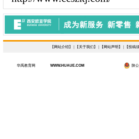
【
网站介绍
】 | 【
关于我们
】 | 【
网站声明
】 | 【
投稿
华禹教育网
WWW.HUAUE.COM
陕公网