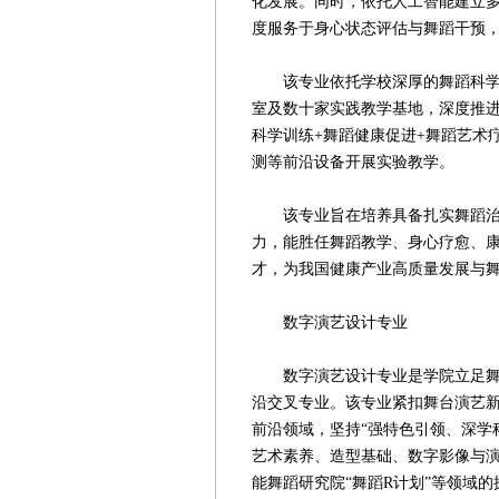
化发展。同时，依托人工智能建立
度服务于身心状态评估与舞蹈干预
该专业依托学校深厚的舞蹈科学办
室及数十家实践教学基地，深度推进
科学训练+舞蹈健康促进+舞蹈艺术
测等前沿设备开展实验教学。
该专业旨在培养具备扎实舞蹈治疗
力，能胜任舞蹈教学、身心疗愈、
才，为我国健康产业高质量发展与
数字演艺设计专业
数字演艺设计专业是学院立足舞蹈
沿交叉专业。该专业紧扣舞台演艺
前沿领域，坚持“强特色引领、深学
艺术素养、造型基础、数字影像与
能舞蹈研究院“舞蹈R计划”等领域的