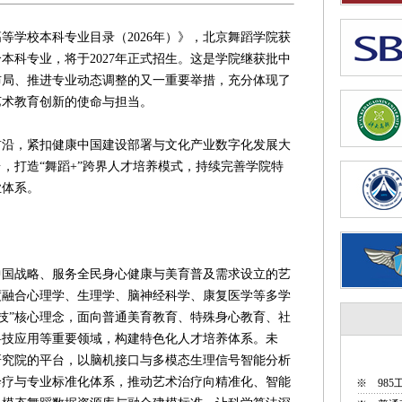
学校本科专业目录（2026年）》，北京舞蹈学院获
本科专业，将于2027年正式招生。这是学院继获批中
布局、推进专业动态调整的又一重要举措，充分体现了
艺术教育创新的使命与担当。
，紧扣健康中国建设部署与文化产业数字化发展大
，打造“舞蹈+”跨界人才培养模式，持续完善学院特
业体系。
战略、服务全民身心健康与美育普及需求设立的艺
度融合心理学、生理学、脑神经科学、康复医学等多学
科技”核心理念，面向普通美育教育、特殊身心教育、社
科技应用等重要领域，构建特色化人才培养体系。未
研究院的平台，以脑机接口与多模态生理信号智能分析
诊疗与专业标准化体系，推动艺术治疗向精准化、智能
※
98