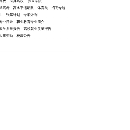
高校
民办高校
独立学院
类高考
高水平运动队
体育类
招飞专题
生
强基计划
专项计划
专业目录
职业教育专业简介
教学质量报告
高校就业质量报告
人事变动
校庆公告