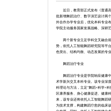
近日，教育部正式发布《普通高等
批新增舞蹈治疗、数字演艺设计两个
外合作办学专业后，优化本科专业
学院主动服务国家发展战略、深耕
两个新专业立足学科交叉融合前沿
势，依托人工智能舞蹈研究院等平台
色突出、结构均衡、动态发展的专
舞蹈治疗专业
舞蹈治疗专业是学院响应健康中国
术学新兴交叉本科专业。该专业深
科理论与方法，立足“舞蹈+科学+
区康养服务、身心健康促进、健康
来，该专业还将依托人工智能舞蹈
为技术支撑，构建舞蹈疗愈的临床