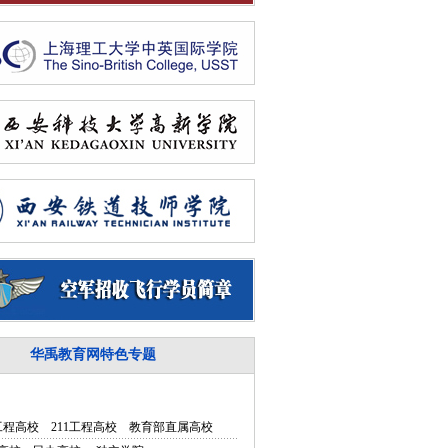
华禹教育网特色专题
5工程高校
211工程高校
教育部直属高校