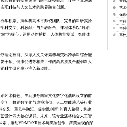
多模态舞蹈数据资源库与融合建模标准，让科学算法深
※
普通
，实现科技与人文艺术的跨界融合创新。
※
艺术
※
保送
学积累、跨学科高水平师资团队、完备的科研实验
※
本科
学科交叉、科教融汇与产教融合。课程体系以“舞蹈
※
本科
疗愈”为核心，运用动作捕捉、人体机能测试、智能体
※
高校
理论技能、深厚人文关怀素养与突出跨学科综合能
康复干预、健康促进等相关工作的高素质复合型创新人
舞蹈科学研究事业注入新动能。
艺术特色、主动服务国家文化数字化战略设立的前
新空间、舞蹈数字化与虚拟演创、人工智能演艺等行业
科交叉、重艺科融汇、促实践创新”的育人路径，构建
演艺设计四大核心课群。未来，该专业还将结合人工智
探索，推动VR/MR/XR技术与舞蹈创作、舞美呈现的深