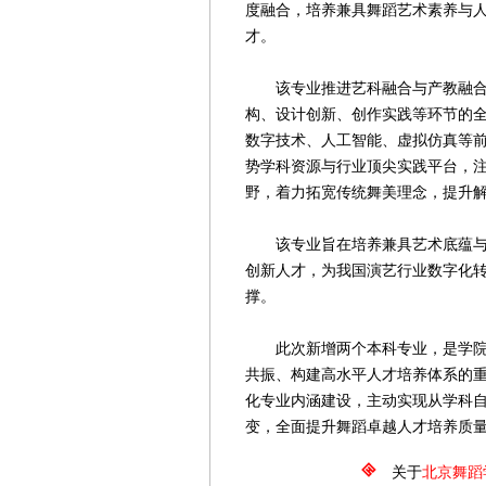
度融合，培养兼具舞蹈艺术素养与
才。
该专业推进艺科融合与产教融合，
构、设计创新、创作实践等环节的
数字技术、人工智能、虚拟仿真等
势学科资源与行业顶尖实践平台，
野，着力拓宽传统舞美理念，提升
该专业旨在培养兼具艺术底蕴与科
创新人才，为我国演艺行业数字化
撑。
此次新增两个本科专业，是学院推
共振、构建高水平人才培养体系的
化专业内涵建设，主动实现从学科
变，全面提升舞蹈卓越人才培养质
关于
北京舞蹈