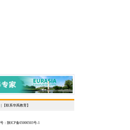
 | 【
联系华禹教育
】
陕ICP备05000503号-1