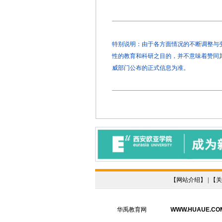
特别说明：由于各方面情况的不断调整与变化
性的教育和科研之目的，并不意味着赞同
威部门公布的正式信息为准。
【
网站介绍
】 | 【
关
华禹教育网
WWW.HUAUE.CO