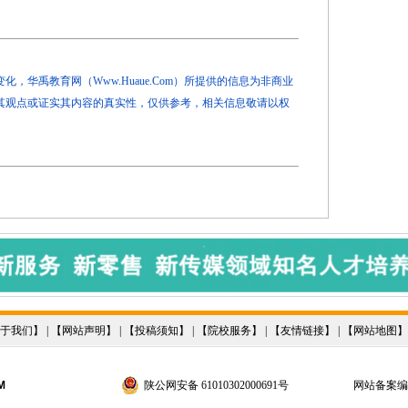
，华禹教育网（Www.Huaue.Com）所提供的信息为非商业
其观点或证实其内容的真实性，仅供参考，相关信息敬请以权
于我们
】 | 【
网站声明
】 | 【
投稿须知
】 | 【
院校服务
】 | 【
友情链接
】 | 【
网站地图
】
M
陕公网安备 61010302000691号
网站备案编号：