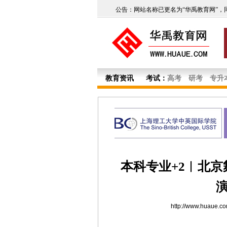
公告：网站名称已更名为“华禹教育网”，
教育资讯
考试：
高考
研考
专升
本科专业+2︱北
http://www.huaue.c