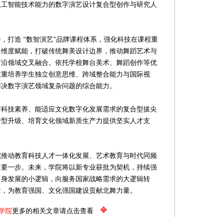
人工智能技术能力的数字演艺设计复合型创作与研究人
打造 “数智演艺”品牌课程体系，强化科技在课程重
全维度赋能，打破传统舞美设计边界，推动舞蹈艺术与
前沿领域交叉融合。依托学校舞台美术、舞蹈创作等优
注重培养学生独立创意思维、跨域整合能力与国际视
解决数字演艺领域复杂问题的综合能力。
技素养、能适应文化数字化发展需求的复合型拔尖
转型升级、培育文化领域新质生产力提供坚实人才支
动教育科技人才一体化发展、艺术教育与时代同频
重要一步。未来，学院将以新专业获批为契机，持续强
自身发展的小逻辑，向服务国家战略需求的大逻辑转
量，为教育强国、文化强国建设贡献北舞力量。
学院
更多的相关文章请点击查看