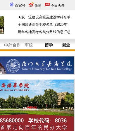
百家号
微博
今日头条
★双一流建设高校及建设学科名单
全国普通高等学校名单（2026年）
历年各地高考各类分数线信息汇总
中外合作
军校
留学
就业