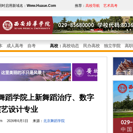
同时启用新域名：
Www.Huaue.Com
推荐：
高校导航
艺术高考
本
成人高考
自考
高校
：
高校动态
民办高校
独立学院
高职
京舞蹈学院上新舞蹈治疗、数字
演艺设计专业
om
2026年6月1日 来源：
北京舞蹈学院