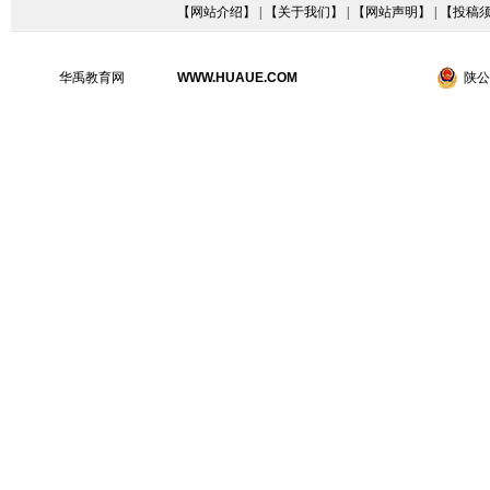
【
网站介绍
】 | 【
关于我们
】 | 【
网站声明
】 | 【
投稿
华禹教育网
WWW.HUAUE.COM
陕公网