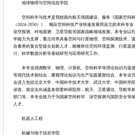
地球物理与空间信息学院
空间科学与技术是我校面向航天强国建设、服务《国家空间科
（2024–2050）》、顺应空间科技产业快速发展而设立的本科专
深空探测、对地观测、卫星导航等国家战略领域发展。本专业以
学能力为支撑，重点培养具备空间与行星物理、空间探测技术、
合素养的复合型拔尖创新人才，能够胜任空间环境监测、行星遥
计、科学数据分析等基础研究与应用研究工作。
本专业强调数学、物理、计算机、空间科学等理论知识与遥感
等现代技术相结合，重视理论知识与生产实践紧密结合。本专业
会进入包括北京大学、中国科学技术大学、武汉大学、中国科学
深造。就业去向涵盖各部委科研院所，航天、卫星通信、导航等
部门等。本专业致力于为国家空间科学、深空探测与国防安全等
人才。
机器人工程
机械与电子信息学院