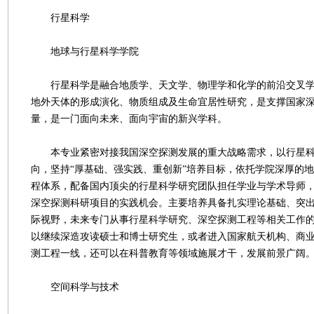
行星科学
地球与行星科学学院
行星科学是融合地质学、天文学、物理学和化学的前沿交叉学
地外天体的形成演化、物质组成及生命宜居性研究，是支撑国家
量，是一门面向未来、面向宇宙的新兴学科。
本专业紧密对接我国深空探测发展的重大战略需求，以行星科
向，坚持“厚基础、强实践、重创新”培养目标，依托学院深厚的
程体系，配备国内顶尖的行星科学研究团队担任学业与学术导师
深空探测科研项目的实践机会。主要培养具备扎实理论基础、突
际视野，未来专门从事行星科学研究、深空探测工程等相关工作
以继续深造攻读硕士和博士研究生，或者进入国家航天机构、商
测工程一线，还可以在科普教育等领域施展才干，发展前景广阔
空间科学与技术