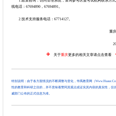
1.政策咨询：访问管理系统，查询参考区县考试机构联系方式
线电话：67694890，67694891。
2.技术支持服务电话：67714127。
重庆市教育考
2025年2月2
关于
重庆
更多的相关文章请点击查看
特别说明：由于各方面情况的不断调整与变化，华禹教育网（Www.Huaue.
性的教育和科研之目的，并不意味着赞同其观点或证实其内容的真实性，仅
威部门公布的正式信息为准。