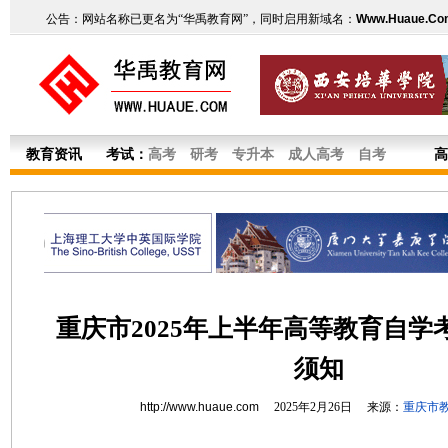
公告：网站名称已更名为“华禹教育网”，同时启用新域名：
Www.Huaue.Co
教育资讯
考试：
高考
研考
专升本
成人高考
自考
高
重庆市2025年上半年高等教育自学
须知
http://www.huaue.com
2025年2月26日 来源：
重庆市