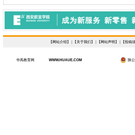
【
网站介绍
】 | 【
关于我们
】 | 【
网站声明
】 | 【
投稿
华禹教育网
WWW.HUAUE.COM
陕公网