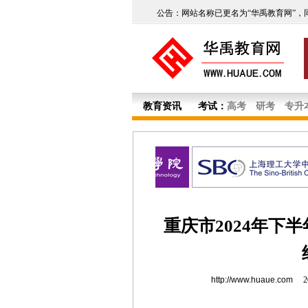
公告：网站名称已更名为“华禹教育网”，
教育资讯
考试：
高考
研考
专升
重庆市2024年下
http://www.huaue.com
20