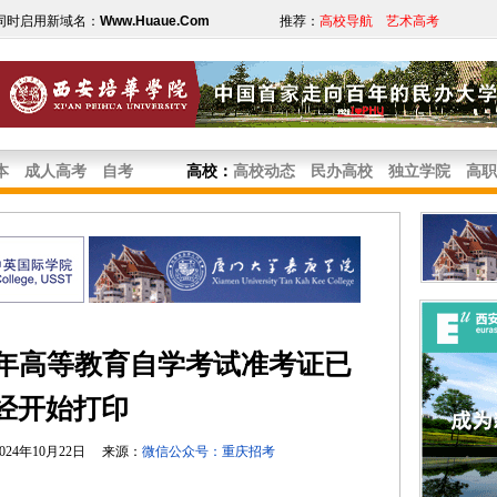
同时启用新域名：
Www.Huaue.Com
推荐：
高校导航
艺术高考
本
成人高考
自考
高校
：
高校动态
民办高校
独立学院
高职
半年高等教育自学考试准考证已
经开始打印
24年10月22日 来源：
微信公众号：重庆招考