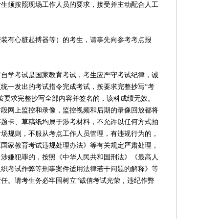
考生须按照现场工作人员的要求，接受并主动配合人工
有心脏起搏器等）的考生，请事先向参考考点报
学考试是国家教育考试，考生应严守考试纪律，诚
统一发出的考试指令完成考试，按要求完整抄写“考
按要求完整抄写全部内容并签名的，该科成绩无效。
时段网上监控和录像，监控视频和后期的录像回放都将
答题卡、草稿纸均属于涉考材料，不允许以任何方式拍
考场规则，不服从考点工作人员管理，有违规行为的，
《国家教育考试违规处理办法》等有关规定严肃处理，
；涉嫌犯罪的，按照《中华人民共和国刑法》《最高人
组织考试作弊等刑事案件适用法律若干问题的解释》等
任。请考生务必牢固树立“诚信考试光荣，违纪作弊