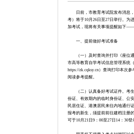
日前，市教育考试院发布消息，重
考）将于10月26日至27日举行。
加考试，现将有关事项提醒如下—
一、提前做好考试准备
（一）及时查询并打印《座位通知单》
市高等教育自学考试信息管理系统
https://zk.cqksy.cn）
阅读参考提醒。
（二）认真备好考试证件。考生须
份证、有效期内的临时身份证、公
民居住证、港澳居民来往内地通行
报考的新生，须提前前往建档注册
可于10月21日9：00至27日14