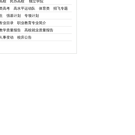
高校
民办高校
独立学院
类高考
高水平运动队
体育类
招飞专题
生
强基计划
专项计划
专业目录
职业教育专业简介
教学质量报告
高校就业质量报告
人事变动
校庆公告