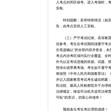
入考点封闭区候考。进入考场时，
安检。
特别提醒：若有特殊情况（如安装
告，由考点安排人工安检。
（三）严守考试纪律。高等教育自
信参考。考生在考试期间须遵守考点
生笔迹确认”的全部内容并签名，未
考点内涉考区域均实行全覆盖、全
作为认定考试违规的依据。试题、
照传出或带离考场。考生如不遵守
将按照《中华人民共和国教育法》
并记入国家教育考试考生诚信档案
民法院、最高人民检察院关于办理
法律规定，移送司法机关追究法律责
可耻”的意识，切莫心存侥幸！
预祝各位考生考出理想成绩！