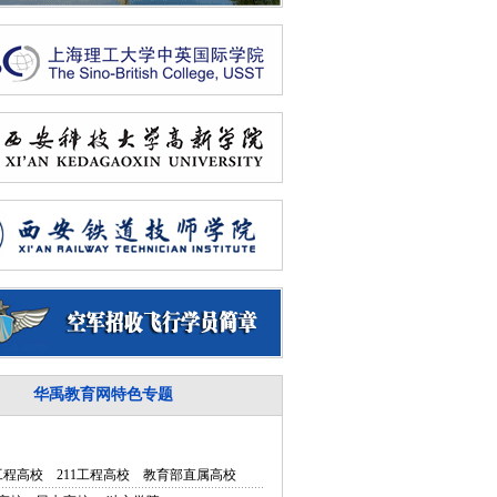
华禹教育网特色专题
5工程高校
211工程高校
教育部直属高校