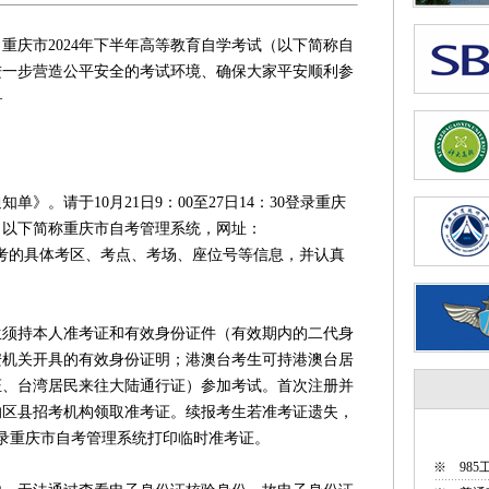
庆市2024年下半年高等教育自学考试（以下简称自
为进一步营造公平安全的考试环境、确保大家平安顺利参
—
。请于10月21日9：00至27日14：30登录重庆
（以下简称重庆市自考管理系统，网址：
查询打印本次参考的具体考区、考点、考场、座位号等信息，并认真
持本人准考证和有效身份证件（有效期内的二代身
安机关开具的有效身份证明；港澳台考生可持港澳台居
证、台湾居民来往大陆通行证）参加考试。首次注册并
的区县招考机构领取准考证。续报考生若准考证遗失，
：30登录重庆市自考管理系统打印临时准考证。
※
98