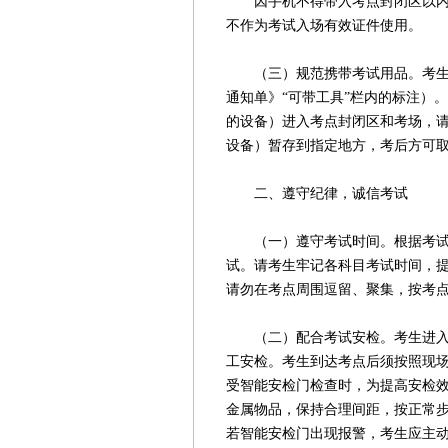
因手机不得带入考点封闭区以内，
不作为考试入场有效证件使用。
（三）规范携带考试用品。考生只
通知单》“可带工具”栏内的标注）
的设备）进入考点封闭区和考场，
设备）暂存到指定地方，考后方可
二、遵守纪律，诚信考试
（一）遵守考试时间。根据考试管
试。请考生牢记各科目考试时间，
请勿在考点周围逗留、聚集，按考
（二）配合考试安检。考生进入考
工安检。考生到达考点后须按照现
受智能安检门检查时，为提高安检
金属物品，保持合理间距，按正常
若智能安检门出现报警，考生应主