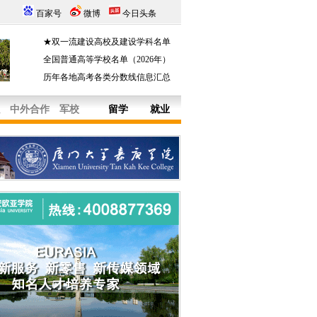
百家号
微博
今日头条
★双一流建设高校及建设学科名单
全国普通高等学校名单（2026年）
历年各地高考各类分数线信息汇总
中外合作
军校
留学
就业