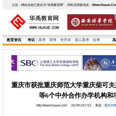
公告：网站名称已更名为“华禹教育网”，同时启用新域名：
Www.Huaue.Co
教育资讯
考试：
高考
研考
专升本
成人高考
自考
高
重庆市获批重庆师范大学重庆柴可夫
等6个中外合作办学机构和
http://www.huaue.com
2025年5月17日 来源：
重庆市