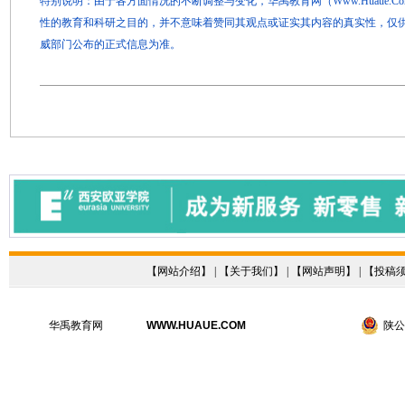
特别说明：由于各方面情况的不断调整与变化，华禹教育网（Www.Huaue.
性的教育和科研之目的，并不意味着赞同其观点或证实其内容的真实性，仅
威部门公布的正式信息为准。
【
网站介绍
】 | 【
关于我们
】 | 【
网站声明
】 | 【
投稿
华禹教育网
WWW.HUAUE.COM
陕公网