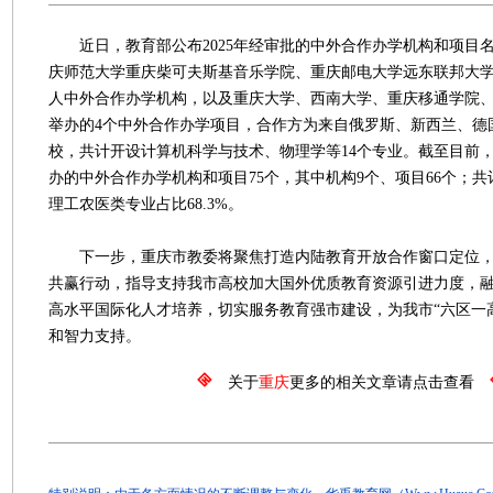
近日，教育部公布2025年经审批的中外合作办学机构和项目
庆师范大学重庆柴可夫斯基音乐学院、重庆邮电大学远东联邦大学
人中外合作办学机构，以及重庆大学、西南大学、重庆移通学院
举办的4个中外合作办学项目，合作方为来自俄罗斯、新西兰、德国
校，共计开设计算机科学与技术、物理学等14个专业。截至目前
办的中外合作办学机构和项目75个，其中机构9个、项目66个；共
理工农医类专业占比68.3%。
下一步，重庆市教委将聚焦打造内陆教育开放合作窗口定位，
共赢行动，指导支持我市高校加大国外优质教育资源引进力度，
高水平国际化人才培养，切实服务教育强市建设，为我市“六区一
和智力支持。
关于
重庆
更多的相关文章请点击查看