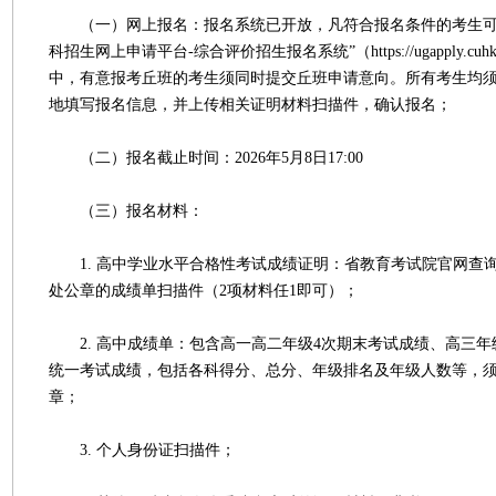
（一）网上报名：报名系统已开放，凡符合报名条件的考生可
科招生网上申请平台-综合评价招生报名系统”（https://ugapply.cuh
中，有意报考丘班的考生须同时提交丘班申请意向。所有考生均
地填写报名信息，并上传相关证明材料扫描件，确认报名；
（二）报名截止时间：2026年5月8日17:00
（三）报名材料：
1. 高中学业水平合格性考试成绩证明：省教育考试院官网查
处公章的成绩单扫描件（2项材料任1即可）；
2. 高中成绩单：包含高一高二年级4次期末考试成绩、高三年级
统一考试成绩，包括各科得分、总分、年级排名及年级人数等，
章；
3. 个人身份证扫描件；