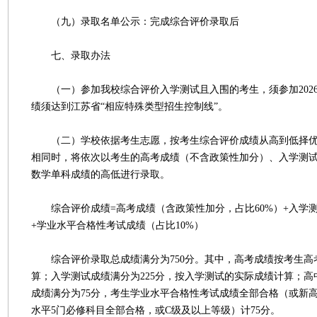
（九）录取名单公示：完成综合评价录取后
七、录取办法
（一）参加我校综合评价入学测试且入围的考生，须参加202
绩须达到江苏省“相应特殊类型招生控制线”。
（二）学校依据考生志愿，按考生综合评价成绩从高到低择优
相同时，将依次以考生的高考成绩（不含政策性加分）、入学测
数学单科成绩的高低进行录取。
综合评价成绩=高考成绩（含政策性加分，占比60%）+入学测
+学业水平合格性考试成绩（占比10%）
综合评价录取总成绩满分为750分。其中，高考成绩按考生高考
算；入学测试成绩满分为225分，按入学测试的实际成绩计算；
成绩满分为75分，考生学业水平合格性考试成绩全部合格（或新
水平5门必修科目全部合格，或C级及以上等级）计75分。