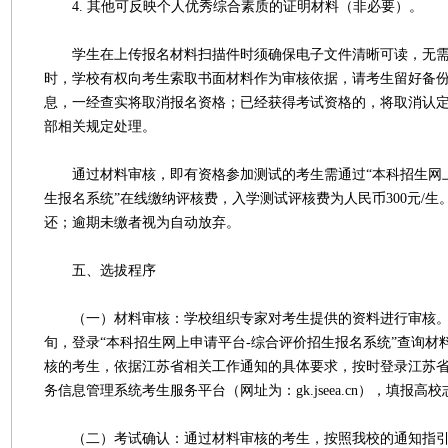
4. 其他可反映个人优秀综合素质的证明材料（非必要）。
学生在上传报名材料扫描件时须确保电子文件清晰可读，无需
时，学校有权向考生索取书面材料作为审核依据，请考生留好备
息，一经查实将取消报名资格；已经获得考试资格的，将取消认
部相关规定处理。
通过材料审核，即有资格参加测试的考生需通过“本科招生网上
生报名系统”在线缴纳评核费，入学测试评核费为人民币300元/
还；逾期未缴者视为自动放弃。
五、选拔程序
（一）材料审核：学校组织专家对考生提供的资料进行审核。考生
旬，登录“本科招生网上申请平台-综合评价招生报名系统”查询材
核的考生，依据江苏省相关工作通知的具体要求，按时登录江苏
务信息管理系统考生服务平台（网址为：gk.jseea.cn），填报高
（二）考试确认：通过材料审核的考生，按照我校的通知指引