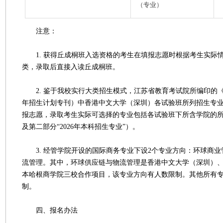
（专业）
注意：
1. 获得丘成桐班入选资格的考生在填报志愿时根据考生实际
类，录取后直接入读丘成桐班。
2. 鉴于我校实行大类招生模式，江苏省教育考试院所编印的《江
年招生计划专刊）中香港中文大学（深圳）各试验班所列招生专
报志愿，录取考生实际可选择的专业包括各试验班下所含学院的
及第二部分“2026年本科招生专业”）。
3. 经管学院开设的国际商务专业下设2个专业方向：环球商业
流管理。其中，环球供应链与物流管理是香港中文大学（深圳）
本哈根商学院三校合作项目，该专业方向有人数限制。其他所有
制。
四、报名办法