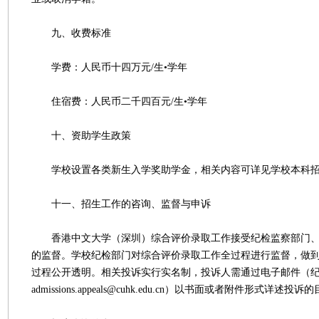
九、收费标准
学费：人民币十四万元/生•学年
住宿费：人民币二千四百元/生•学年
十、资助学生政策
学校设置各类新生入学奖助学金，相关内容可详见学校本科招
十一、招生工作的咨询、监督与申诉
香港中文大学（深圳）综合评价录取工作接受纪检监察部门、
的监督。学校纪检部门对综合评价录取工作全过程进行监督，做
过程公开透明。相关投诉实行实名制，投诉人需通过电子邮件（
admissions.appeals@cuhk.edu.cn）以书面或者附件形式详述