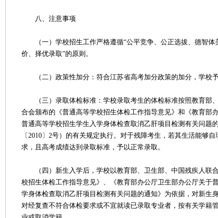
八、注意事项
（一）学校招生工作严格遵循“公平竞争、公正选拔、德智体
价、择优录取”的原则。
（二）政策性加分：符合江苏省高考加分政策的加分，学校予
（三）录取体检标准：学校录取考生的体检标准按照教育部、
合会颁布的《普通高等学校招生体检工作指导意见》和《教育部
普通高等学校招生学生入学身体检查取消乙肝项目检测有关问题
〔2010〕2号）的有关规定执行。对于残障考生，若其生活能够
求，且高考成绩达到录取标准，予以正常录取。
（四）新生入学后，学校以教育部、卫生部、中国残疾人联合
校招生体检工作指导意见》、《教育部办公厅卫生部办公厅关于
学身体检查取消乙肝项目检测有关问题的通知》为依据，对新生
对经复查不符合体检要求或不宜就读已录取专业者，按有关学籍
业或取消学籍。