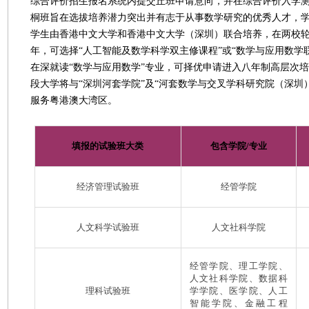
综合评价招生报名系统内提交丘班申请意向，并在综合评价入学
桐班旨在选拔培养潜力突出并有志于从事数学研究的优秀人才，
学生由香港中文大学和香港中文大学（深圳）联合培养，在两校
年，可选择“人工智能及数学科学双主修课程”或“数学与应用数学
在深就读“数学与应用数学”专业，可择优申请进入八年制高层次
段大学将与“深圳河套学院”及“河套数学与交叉学科研究院（深圳
服务粤港澳大湾区。
填报的试验班大类
包含学院/专业
经济管理试验班
经管学院
人文科学试验班
人文社科学院
经管学院、理工学院、
人文社科学院、数据科
理科试验班
学学院、医学院、人工
智能学院、金融工程