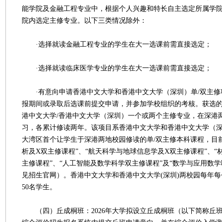
能学院及金融工程专业中，根据个人兴趣和特长自主选定所属学
院内选定主修专业。以下三类情况除外：
·选择就读金融工程专业的学生在大一选课前需直接选定；
·选择就读临床医学专业的学生在大一选课前需直接选定；
·有意向申请香港中文大学和香港中文大学（深圳）单/双主修
报期间或录取后选课前提交申请，并参加学校组织的考核。获选
港中文大学/香港中文大学（深圳）一个或两个主修专业，在深港
习，各累计修读两年。该项目系香港中文大学和香港中文大学（
大湾区首个让学生于深港两地校园修读的单/双主修本科课程，目
析及X双主修课程”、“航天科学与地球信息学及X双主修课程”、“
主修课程”、“人工智能及数学科学双主修课程”及“数学与应用数
见招生官网）。香港中文大学和香港中文大学(深圳)两校园每年每
50名学生。
（四）丘成桐班：2026年大学拟设立丘成桐班（以下简称丘