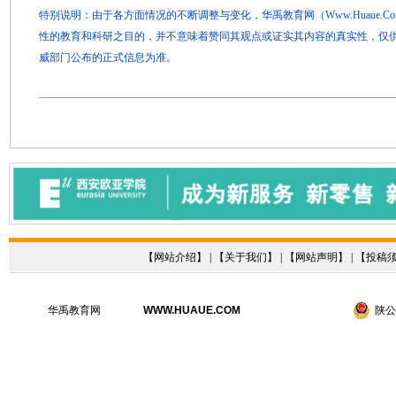
特别说明：由于各方面情况的不断调整与变化，华禹教育网（Www.Huaue.
性的教育和科研之目的，并不意味着赞同其观点或证实其内容的真实性，仅
威部门公布的正式信息为准。
【
网站介绍
】 | 【
关于我们
】 | 【
网站声明
】 | 【
投稿
华禹教育网
WWW.HUAUE.COM
陕公网