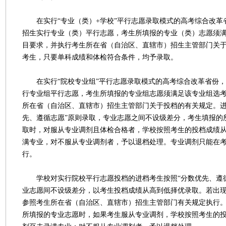
在实行“专业（类）+学校”平行志愿录取模式的高考综合改革
招生实行专业（类）平行志愿，考生所填报的专业（类）志愿须
目要求，并执行考生所在省（自治区、直辖市）招生主管部门关
考生，只要单科成绩和体检符合条件，均予录取。
在实行“院校专业组”平行志愿录取模式的高考综合改革省份，
行专业组平行志愿，考生所填报的专业组志愿须满足该专业组选
所在省（自治区、直辖市）招生主管部门关于投档的有关规定。进
先、遵循志愿”原则录取，专业志愿之间不设级差分，考生填报的
取时，对服从专业调剂且体检合格者，学校按照考生的投档成绩
满专业，对不服从专业调剂者，予以退档处理。专业调剂只能在
行。
学校对实行院校平行志愿投档的进档考生按照“分数优先、遵循
业志愿间不设级差分，以考生投档成绩从高到低择优录取。若出
参照考生所在省（自治区、直辖市）招生主管部门有关规定执行
所填报的专业志愿时，如果考生服从专业调剂，学校按照考生的