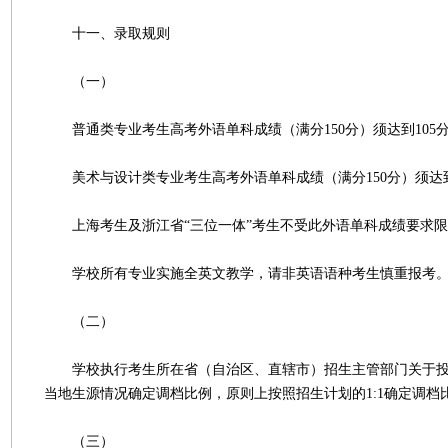
十一、录取规则
（一）
普通类专业考生高考外语单科成绩（满分150分）须达到105
美术与设计类专业考生高考外语单科成绩（满分150分）须达到
上海考生及浙江省“三位一体”考生不受此外语单科成绩要求限
学校所有专业实施全英文教学，请非英语语种考生慎重报考
（二）
学校执行考生所在省（自治区、直辖市）招生主管部门关于投
当地生源情况确定调档比例，原则上按照招生计划的1:1确定调档
（三）