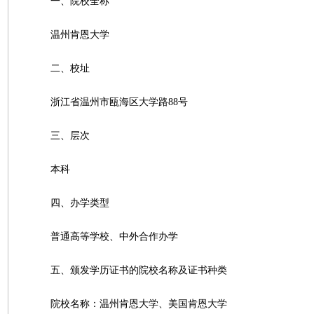
一、院校全称
温州肯恩大学
二、校址
浙江省温州市瓯海区大学路88号
三、层次
本科
四、办学类型
普通高等学校、中外合作办学
五、颁发学历证书的院校名称及证书种类
院校名称：温州肯恩大学、美国肯恩大学