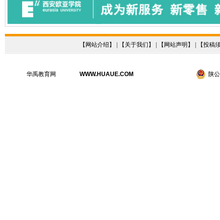
【
网站介绍
】 | 【
关于我们
】 | 【
网站声明
】 | 【
投稿
华禹教育网
WWW.HUAUE.COM
陕公网