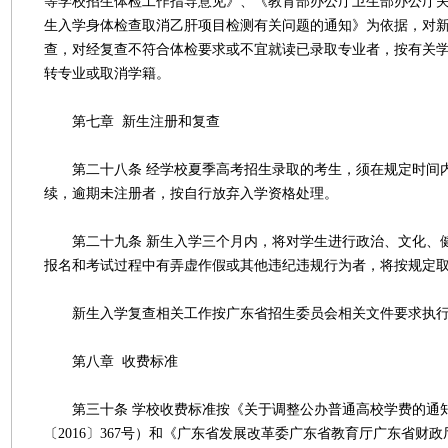
等学校招生体检工作指导意见》、《教育部办公厅卫生部办公厅
生入学身体检查取消乙肝项目检测有关问题的通知》为依据，对
查，对经复查不符合体检要求或不宜就读已录取专业者，按有关
转专业或取消学籍。
第七章 新生注册和复查
第二十八条 经学校夏季高考招生录取的考生，须在规定时间
续，逾期未注册者，按自行放弃入学资格处理。
第二十九条 新生入学三个月内，将对学生进行政治、文化、
报名和考试过程中有弄虚作假或其他违纪违规行为者，将按规定
新生入学复查相关工作按广东省招生委员会相关文件要求执
第八章 收费标准
第三十条 学校收费标准按《关于调整公办普通高校学费的通
〔2016〕367号）和《广东省发展改革委广东省教育厅广东省财