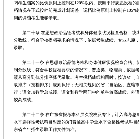
阅考生档案的比例原则上控制在120%以内。按照平行志愿投档的
档情况在正式投档前完成计划调整，调档比例原则上控制在105%
则的调档考生能够录取。
第二十条 在思想政治品德考核和身体健康状况检查合格、统
分数线，符合学校提档要求的情况下，依据考生成绩、专业志愿
录取。
第二十一条 在思想政治品德考核和身体健康状况检查合格、
制分数线，符合学校提档要求的情况下，普通类、物理类，依据
绩从高分到低分排序择优录取。考生投档成绩相同时，按该省（
取排序（投档排序）规则执行；无相关规则的省（自治区、直辖
行：语文加数学总成绩、语文和数学两门中的单科较高成绩、外
较高成绩。
第二十二条 在广东省报考本科层次院校及专业，计入高考总成
水平选择性考试科目对应的3门普通高中学业水平合格性考试科目
东省当年招生录取工作文件为准。