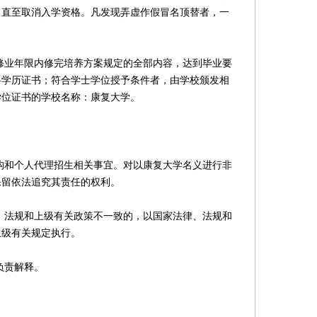
，直至取消入学资格。凡发现弄虚作假冒名顶替者，一
业年限内修完培养方案规定的全部内容，达到毕业要
科学历证书；符合学士学位授予条件者，由学校颁发相
学位证书的学校名称：康复大学。
和个人代理招生相关事宜。对以康复大学名义进行非
保留依法追究其责任的权利。
法规和上级有关政策不一致的，以国家法律、法规和
上级有关规定执行。
负责解释。