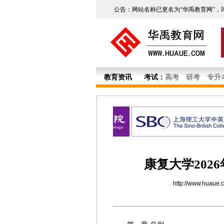
公告：网站名称已更名为“华禹教育网”，
教育资讯
考试：
高考
研考
专升
康复大学202
http://www.huaue.