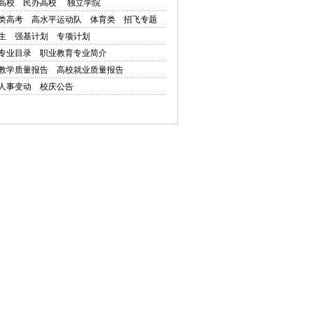
高校
民办高校
独立学院
类高考
高水平运动队
体育类
招飞专题
生
强基计划
专项计划
专业目录
职业教育专业简介
教学质量报告
高校就业质量报告
人事变动
校庆公告