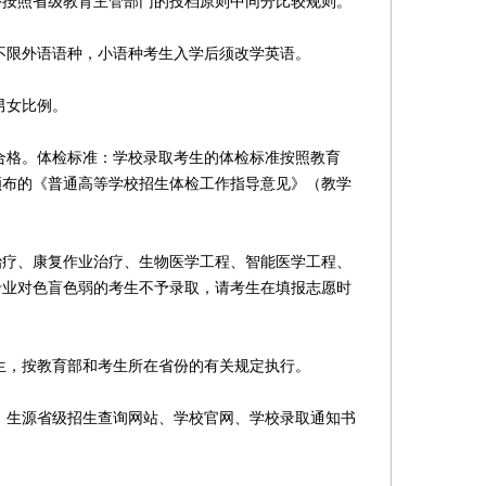
照省级教育主管部门的投档原则中同分比较规则。
限外语语种，小语种考生入学后须改学英语。
男女比例。
格。体检标准：学校录取考生的体检标准按照教育
颁布的《普通高等学校招生体检工作指导意见》（教学
。
、康复作业治疗、生物医学工程、智能医学工程、
专业对色盲色弱的考生不予录取，请考生在填报志愿时
，按教育部和考生所在省份的有关规定执行。
生源省级招生查询网站、学校官网、学校录取通知书