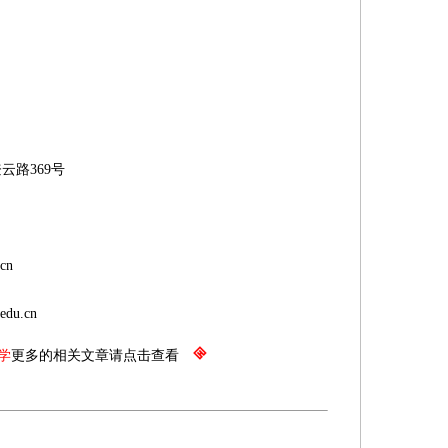
路369号
cn
du.cn
学
更多的相关文章请点击查看