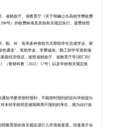
、省财政厅、省教育厅《关于明确公办高校学费收费
〕290号）的收费标准及其他有关规定执行。退费按照
、勤、补、免等多种资助方式帮助学生完成学业。家
绿色通道”、奖助学金、学费减免、勤工助学等资助项
家庭经济情况，按照省财政厅、省教育厅等5部门印
（鲁财科教〔2022〕17号）以及学校相关规定执
通知书要求按时报到，不能按时报到的应向学校提出
，对未经学校同意逾期两周不报到的考生，视为自行放
照教育部的有关规定进行入学资格复查。经复查不合