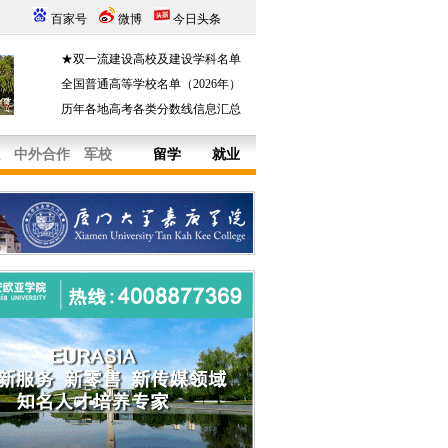
百家号
微博
今日头条
★双一流建设高校及建设学科名单
全国普通高等学校名单（2026年）
历年各地高考各类分数线信息汇总
中外合作
军校
留学
就业