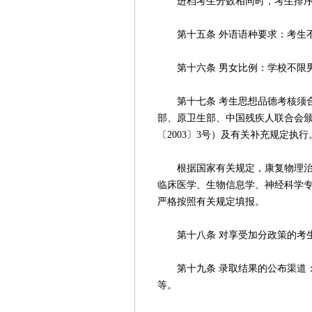
进档考生分数相同时，考生排序按
第十五条 外语语种要求：考生不
第十六条 男女比例：学校不限
第十七条 考生思想品德考核须合
部、原卫生部、中国残疾人联合会
〔2003〕3号）及有关补充规定执行
根据国家有关规定，康复物理治疗
临床医学、生物信息学、神经科学
严格按照有关规定填报。
第十八条 对享受加分政策的考生
第十九条 录取结果的公布渠道：
等。