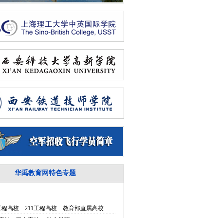
华禹教育网特色专题
5工程高校
211工程高校
教育部直属高校