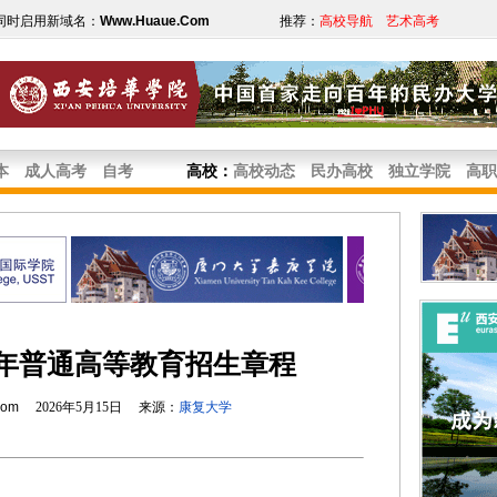
同时启用新域名：
Www.Huaue.Com
推荐：
高校导航
艺术高考
本
成人高考
自考
高校
：
高校动态
民办高校
独立学院
高职
6年普通高等教育招生章程
com
2026年5月15日 来源：
康复大学