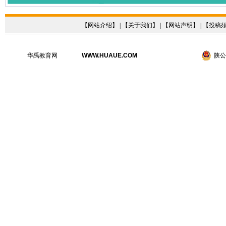
【
网站介绍
】 | 【
关于我们
】 | 【
网站声明
】 | 【
投稿
华禹教育网
WWW.HUAUE.COM
陕公网