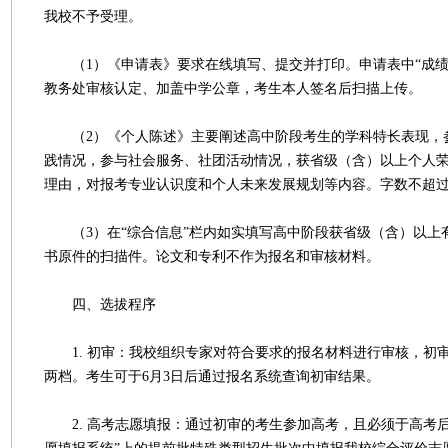
我校不予受理。
（1）《申请表》要求在线填写、提交并打印。申请表中“成绩
教务处审核认定、加盖中学公章，考生本人签名后扫描上传。
（2）《个人陈述》主要阐述高中阶段考生的学科特长表现，
践情况，参与社会服务、社团活动情况，获省级（含）以上个人
理由，对报考专业认识度和个人未来发展规划等内容。字数不超过8
（3）在“综合信息”栏内如实填写高中阶段获省级（含）以上
书原件的扫描件。论文和专利不作为报名和审核材料。
四、选拔程序
1. 初审：我校组织专家对符合要求的报名材料进行审核，初
两档。考生可于6月3日后通过报名系统查询初审结果。
2. 高考志愿填报：通过初审的考生参加高考，且必须于高考后