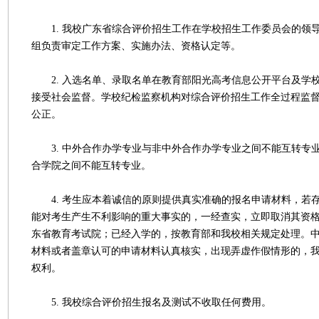
1. 我校广东省综合评价招生工作在学校招生工作委员会的领
组负责审定工作方案、实施办法、资格认定等。
2. 入选名单、录取名单在教育部阳光高考信息公开平台及学
接受社会监督。学校纪检监察机构对综合评价招生工作全过程监
公正。
3. 中外合作办学专业与非中外合作办学专业之间不能互转专
合学院之间不能互转专业。
4. 考生应本着诚信的原则提供真实准确的报名申请材料，若
能对考生产生不利影响的重大事实的，一经查实，立即取消其资
东省教育考试院；已经入学的，按教育部和我校相关规定处理。
材料或者盖章认可的申请材料认真核实，出现弄虚作假情形的，
权利。
5. 我校综合评价招生报名及测试不收取任何费用。