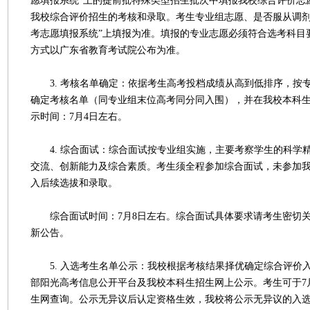
愿填报系统”上的提前批特殊类型招生批次中填报我校综合评价志
我校综合评价招生的考核和录取。考生专业组志愿、是否服从调剂
考志愿填报系统”上填报为准。填报的专业志愿必须符合选考科目
方式以广东省教育考试院公布为准。
3. 考核名单确定：依据考生高考投档成绩从高到低排序，按专
确定考核名单（同专业组末位高考同分同入围），并在我校本科
示时间：7月4日左右。
4. 综合面试：综合面试按专业组实施，主要考察学生的科学
交流、创新能力及综合素质。考生须全程参加综合面试，未参加
入后续选拔和录取。
综合面试时间：7月8日左右。综合面试具体要求请考生密切关
新公告。
5. 入选考生名单公示：我校根据考核结果择优确定综合评价
部阳光高考信息公开平台及我校本科生招生网上公示。考生可于7
生网查询。公示无异议后认定资格生效，我校将公示无异议的入