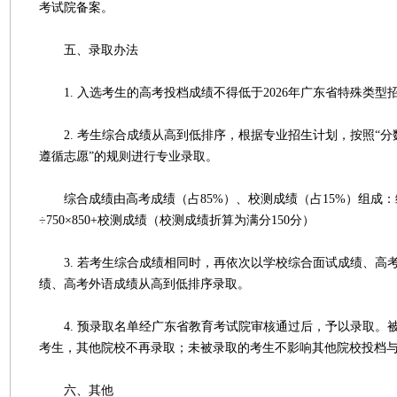
考试院备案。
五、录取办法
1. 入选考生的高考投档成绩不得低于2026年广东省特殊类型
2. 考生综合成绩从高到低排序，根据专业招生计划，按照“分
遵循志愿”的规则进行专业录取。
综合成绩由高考成绩（占85%）、校测成绩（占15%）组成：
÷750×850+校测成绩（校测成绩折算为满分150分）
3. 若考生综合成绩相同时，再依次以学校综合面试成绩、高
绩、高考外语成绩从高到低排序录取。
4. 预录取名单经广东省教育考试院审核通过后，予以录取。
考生，其他院校不再录取；未被录取的考生不影响其他院校投档
六、其他