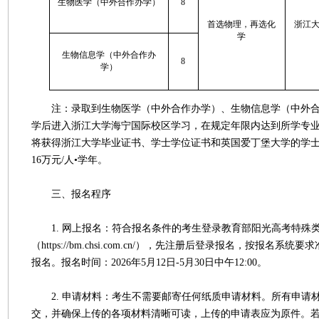
生物医学（中外合作办学）
8
首选物理，再选化
浙江
学
生物信息学（中外合作办
8
学）
注：录取到生物医学（中外合作办学）、生物信息学（中外合
学后进入浙江大学海宁国际校区学习，在规定年限内达到所学专
将获得浙江大学毕业证书、学士学位证书和英国爱丁堡大学的学
16万元/人•学年。
三、报名程序
1. 网上报名：符合报名条件的考生登录教育部阳光高考特殊
（https://bm.chsi.com.cn/），先注册后登录报名，按报名系
报名。报名时间：2026年5月12日-5月30日中午12:00。
2. 申请材料：考生不需要邮寄任何纸质申请材料。所有申请
交，并确保上传的各项材料清晰可读，上传的申请表应为原件。