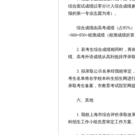
综合面试成绩以零分计入综合成绩
报的第一专业志愿为准）。
综合成绩由高考成绩（占85%）、
÷660×850+校测成绩（校测成绩折
2. 若考生综合成绩相同时，再
绩、高考外语成绩从高到低排序录
3. 拟录取公示名单经我校审定
考生名单将在学校本科生招生网进行
录取考生备案，市教育考试院官网
六、其他
1. 我校上海市综合评价录取改
科招生工作小组负责审定工作方案