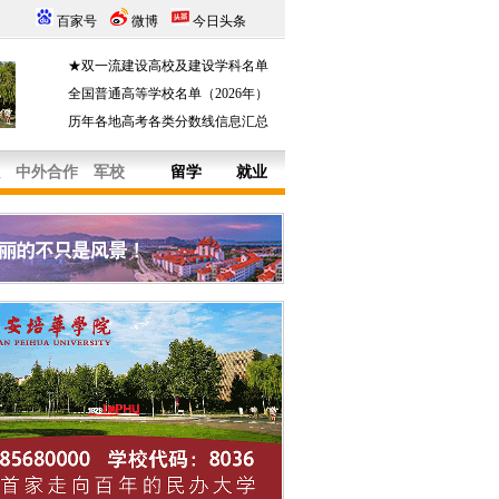
百家号
微博
今日头条
★双一流建设高校及建设学科名单
全国普通高等学校名单（2026年）
历年各地高考各类分数线信息汇总
中外合作
军校
留学
就业