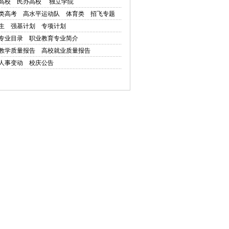
高校
民办高校
独立学院
类高考
高水平运动队
体育类
招飞专题
生
强基计划
专项计划
专业目录
职业教育专业简介
教学质量报告
高校就业质量报告
人事变动
校庆公告