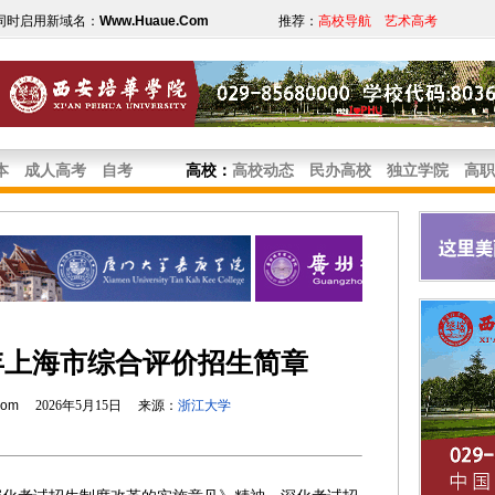
同时启用新域名：
Www.Huaue.Com
推荐：
高校导航
艺术高考
本
成人高考
自考
高校
：
高校动态
民办高校
独立学院
高职
6年上海市综合评价招生简章
com
2026年5月15日 来源：
浙江大学