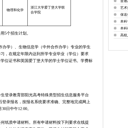
※
普通
浙江大学爱丁堡大学联
※
艺术
物理和化学
合学院
※
保送
※
本科
※
本科
用5个招生计划。
※
高校
办学）、生物信息学（中外合作办学）专业的学生
学习，在规定年限内达到所学专业毕业（学位）要求
士学位证书和英国爱丁堡大学的学士学位证书。学费标
考生登录教育部阳光高考特殊类型招生信息服务平台
cn/），先注册后登录报名，按报名系统要求准确、完整地完成网上
30日中午12:00。
任何纸质申请材料。所有申请材料按下列要求在线提