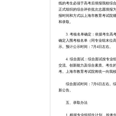
线的考生必须于高考后填报我校综
正式组织的综合评价批次志愿填报
报时间和方式以上海市教育考试院
和录取。
3. 考核名单确定：依据考生高考
确定入围考核名单（同专业组末位
示。预计公示时间：7月4日左右。
4. 综合面试：综合面试按专业
交流、创新能力及综合素质。考生
考。上海市教育考试院将统一向我
综合面试时间：7月6日左右。综
新公告。
五、录取办法
1. 根据专业组招生计划，按考