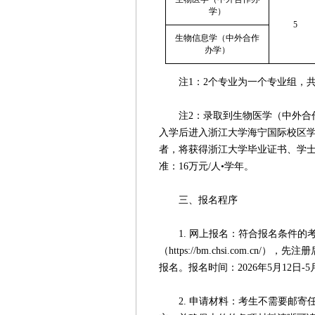
学）
5
生物信息学（中外合作
办学）
注1：2个专业为一个专业组，共
注2：录取到生物医学（中外合作
入学后进入浙江大学海宁国际校区
者，将获得浙江大学毕业证书、学
准：16万元/人•学年。
三、报名程序
1. 网上报名：符合报名条件的
（https://bm.chsi.com.
报名。报名时间：2026年5月12日-5月
2. 申请材料：考生不需要邮寄