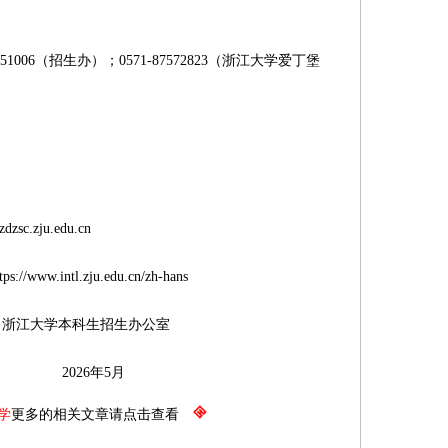
51006（招生办）；0571-87572823（浙江大学爱丁堡
.zju.edu.cn
intl.zju.edu.cn/zh-hans
生招生办公室
年5月
学
更多的相关文章请点击查看