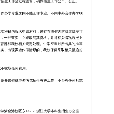
价招生工作全过程监督，确保招生工作公平、公正。
合作办学专业之间不能互转专业。不同中外合作办学联
真实准确的报名申请材料，若存在虚假内容或者隐匿可
的，一经查实，立即取消其资格，并将有关情况通报上
教育部和我校相关规定处理。中学应当对所出具的推荐
核实，出现弄虚作假情形的，我校保留采取相关措施的
试不收取任何费用。
组织开展特殊类型考试招生有关工作，不举办任何形式
金港校区东1A-126浙江大学本科生招生办公室，