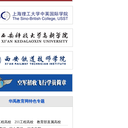
华禹教育网特色专题
5工程高校
211工程高校
教育部直属高校