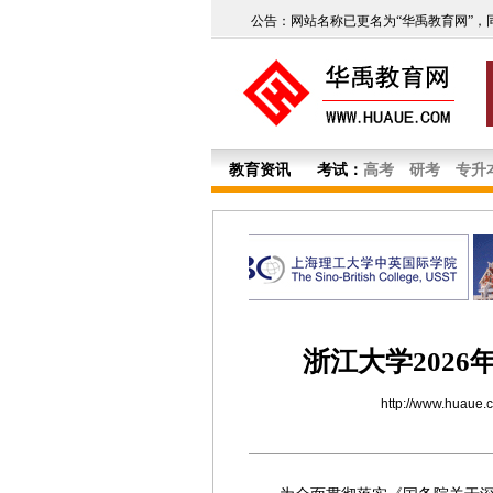
公告：网站名称已更名为“华禹教育网”，
教育资讯
考试：
高考
研考
专升
浙江大学202
http://www.huaue.