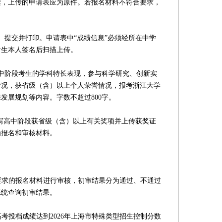
读，上传的申请表应为原件。若报名材料不符合要求，
提交并打印。申请表中“成绩信息”必须经所在中学
考生本人签名后扫描上传。
阶段考生的学科特长表现，参与科学研究、创新实
情况，获省级（含）以上个人荣誉情况，报考浙江大学
发展规划等内容。字数不超过800字。
写高中阶段获省级（含）以上有关奖项并上传获奖证
为报名和审核材料。
要求的报名材料进行审核，初审结果分为通过、不通过
系统查询初审结果。
考投档成绩达到2026年上海市特殊类型招生控制分数