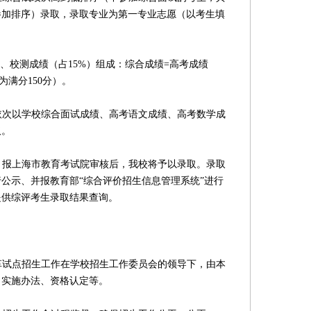
参加排序）录取，录取专业为第一专业志愿（以考生填
校测成绩（占15%）组成：综合成绩=高考成绩
算为满分150分）。
依次以学校综合面试成绩、高考语文成绩、高考数学成
取。
，报上海市教育考试院审核后，我校将予以录取。录取
公示、并报教育部“综合评价招生信息管理系统”进行
提供综评考生录取结果查询。
革试点招生工作在学校招生工作委员会的领导下，由本
、实施办法、资格认定等。