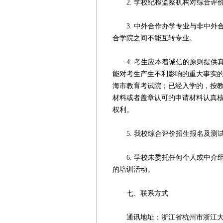
2. 学校纪检监察机构对综合评
3. 中外合作办学专业与非中外
合学院之间不能互转专业。
4. 考生应本着诚信的原则提供
能对考生产生不利影响的重大事实
海市教育考试院；已经入学的，按
材料或者盖章认可的申请材料认真
权利。
5. 我校综合评价招生报名及测
6. 学校未委托任何个人或中介
的培训活动。
七、联系方式
通讯地址：浙江省杭州市浙江大学紫