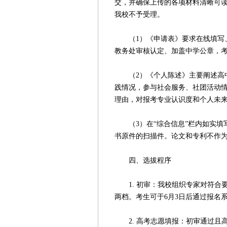
交，并确保上传的各项材料清晰可
我校不予受理。
（1）《申请表》要求在线填写、
教务处审核认定、加盖中学公章，
（2）《个人陈述》主要阐述高中
践情况，参与社会服务、社团活动
理由，对报考专业认识度和个人未来
（3）在“综合信息”栏内如实填
书原件的扫描件。论文和专利不作
四、选拔程序
1. 初审：我校组织专家对符合
两档。考生可于6月3日后通过报名
2. 高考志愿填报：初审通过且高