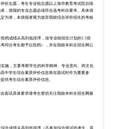
合评价志愿，考生专业组志愿以上海市教育考试院后续
为准，填报的专业志愿必须符合选考科目要求。具体填
规定为准，未填报者视为放弃我校综合评价招生的考核
投档成绩从高到低排序，按专业组招生计划的1.5倍
高考同分考生都予以投档），并在我校本科生招生网公
组实施，主要考察学生的科学精神、专业意向、跨文化
的高中学生综合素质评价信息将在面试时作为重要参
校提供考生综合素质评价信息。
合面试具体要求请考生密切关注我校本科生招生网最
生综合成绩从高到低排序（不参加综合面试的考生，其