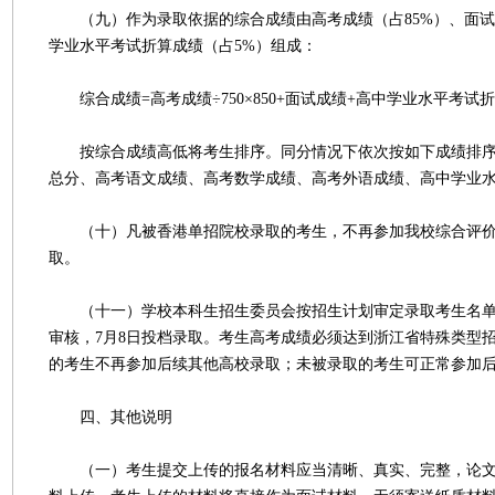
（九）作为录取依据的综合成绩由高考成绩（占85%）、面试成
学业水平考试折算成绩（占5%）组成：
综合成绩=高考成绩÷750×850+面试成绩+高中学业水平考试
按综合成绩高低将考生排序。同分情况下依次按如下成绩排序
总分、高考语文成绩、高考数学成绩、高考外语成绩、高中学业
（十）凡被香港单招院校录取的考生，不再参加我校综合评价暨
取。
（十一）学校本科生招生委员会按招生计划审定录取考生名单
审核，7月8日投档录取。考生高考成绩必须达到浙江省特殊类型
的考生不再参加后续其他高校录取；未被录取的考生可正常参加
四、其他说明
（一）考生提交上传的报名材料应当清晰、真实、完整，论文