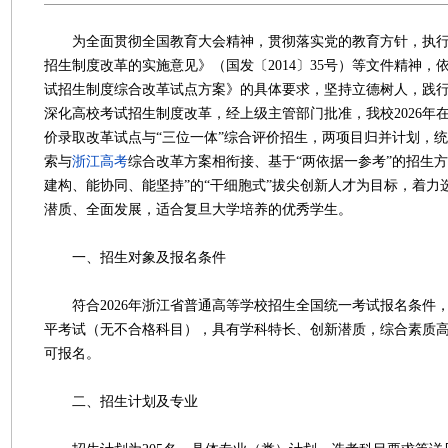
为全面贯彻全国教育大会精神，贯彻落实党的教育方针，执行
招生制度改革的实施意见》（国发〔2014〕35号）等文件精神，
试招生制度综合改革试点方案》的具体要求，坚持立德树人，践
深化高校考试招生制度改革，经上级主管部门批准，我校2026年
价录取改革试点与“三位一体”综合评价招生，两项目归并计划，
索与
浙江高考
综合改革方案相衔接、基于“两依据一参考”的招生方
建构、能协同、能坚持”的“干细胞式”拔尖创新人才为目标，着力
潜质、全面发展，适合复旦大学培养的优秀学生。
一、招生对象及报名条件
符合2026年浙江省普通高等学校招生全国统一考试报名条件
平考试（无不合格科目），具有学科特长、创新潜质，综合素质
可报名。
二、招生计划及专业