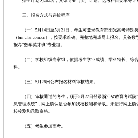
招生计划为205名，具体专业（类）计划、选考科目要求等详
三、报名方式与选拔程序
（一）5月14日至5月21日，考生可登录教育部阳光高考特殊
（bm.chsi.com.cn），按要求准确、完整地完成网上报名。具
报考“数学英才班”专业组。
（二）学校组织专家组，依据考生学业成绩、学科特长、综合
料。
（三）5月26日公布报名材料审核结果。
（四）审核通过的考生，须于5月27日登录浙江省教育考试院
息管理系统”，网上确认是否参加我校校测和录取。未进行网上确
校校测和录取资格。
（五）考生参加高考。