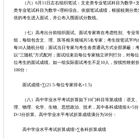
（六）6月11日左右组织笔试：文史类专业笔试科目为数学+
类专业笔试科目为数学+理科综合。依据笔试成绩，根据校测分类
倍的考生进入面试，并公布入围面试分数线。
（七）高考出分前组织面试。面试专家将在考虑性别、专业等
组，每组包含文、理、医等相关领域共5名专家；考生按笔试平均
每10人随机分组；面试当日专家与考生各类通讯方式全部屏蔽；
以“三随机”方式配对；面试结束后每位专家独立评判打分，对每
位考生的面试成绩。如一组实际面试考生不足10人，按线性映射
100分：
面试成绩=∑(21.5-每位专家排名×1.5)
（八）高中学业水平考试折算如下10门科目等第成绩：语文、
理、物理、化学、生物、思想政治、技术，其中各科成绩按A=5分、B
D=3分折算。高中学业水平考试折算成绩满分为50分：
高中学业水平考试折算成绩=∑各科折算成绩