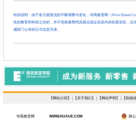
特别说明：由于各方面情况的不断调整与变化，华禹教育网（Www.Huaue.
性的教育和科研之目的，并不意味着赞同其观点或证实其内容的真实性，仅
威部门公布的正式信息为准。
【
网站介绍
】 | 【
关于我们
】 | 【
网站声明
】 | 【
投稿
华禹教育网
WWW.HUAUE.COM
陕公网