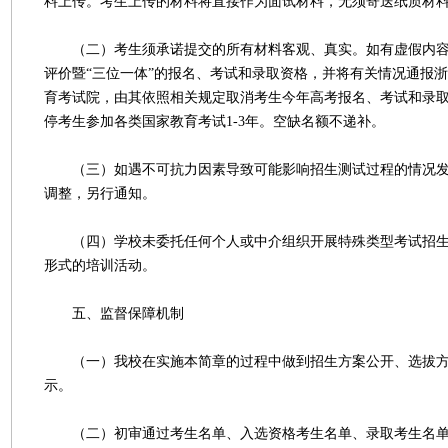
料上传。考生上传的材料将直接作为面试材料，无须寄送纸质材
（二）考生须承诺提交的所有材料客观、真实。如有虚假内容
评价暨“三位一体”的报名、考试和录取资格，并将有关情况通报
育考试院，由其依照相关规定取消考生今年高考报名、考试和录
停考生参加各类国家教育考试1-3年。空缺名额不递补。
（三）如遇不可抗力因素导致可能影响招生测试过程的情况发
调整，另行通知。
（四）学校未委托任何个人或中介组织开展特殊类型考试招生
形式的培训活动。
五、监督保障机制
（一）我校在实施本简章的过程中做到招生方案公开、选拔方
示。
（二）初审通过考生名单、入选资格考生名单、录取考生名单