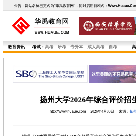
公告：网站名称已更名为“华禹教育网”，同时启用新域名：
Www.Huaue.Co
教育资讯
考试：
高考
研考
专升本
成人高考
自考
高
扬州大学2026年综合评价招
http://www.huaue.com
2026年4月30日 来源：
扬