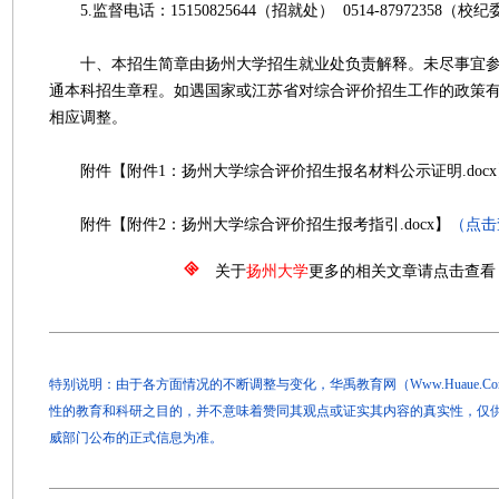
5.监督电话：15150825644（招就处） 0514-87972358（校纪
十、本招生简章由扬州大学招生就业处负责解释。未尽事宜参照
通本科招生章程。如遇国家或江苏省对综合评价招生工作的政策
相应调整。
附件【附件1：扬州大学综合评价招生报名材料公示证明.docx
附件【附件2：扬州大学综合评价招生报考指引.docx】
（点击
关于
扬州大学
更多的相关文章请点击查看
特别说明：由于各方面情况的不断调整与变化，华禹教育网（Www.Huaue.
性的教育和科研之目的，并不意味着赞同其观点或证实其内容的真实性，仅
威部门公布的正式信息为准。