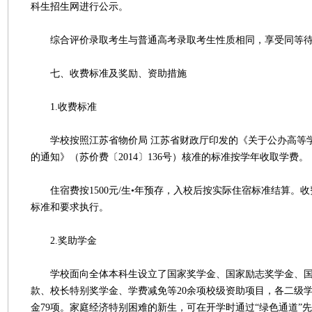
科生招生网进行公示。
综合评价录取考生与普通高考录取考生性质相同，享受同等待
七、收费标准及奖励、资助措施
1.收费标准
学校按照江苏省物价局 江苏省财政厅印发的《关于公办高等
的通知》（苏价费〔2014〕136号）核准的标准按学年收取学费。
住宿费按1500元/生•年预存，入校后按实际住宿标准结算。
标准和要求执行。
2.奖助学金
学校面向全体本科生设立了国家奖学金、国家励志奖学金、国
款、校长特别奖学金、学费减免等20余项校级资助项目，各二级
金79项。家庭经济特别困难的新生，可在开学时通过“绿色通道”