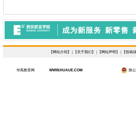
【
网站介绍
】 | 【
关于我们
】 | 【
网站声明
】 | 【
投稿
华禹教育网
WWW.HUAUE.COM
陕公网