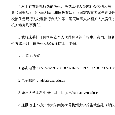
4.对于存在违规行为的考生、考试工作人员或社会其他人员，
共和国刑法》《中华人民共和国教育法》《国家教育考试违规处
校招生违规行为处理暂行办法》等，追究当事人及相关人员责任
机关追究刑事责任。
5.我校未委托任何机构或个人代理综合评价招生、咨询、报名
价考试培训，请考生及家长谨防上当受骗。
九、联系方式
1.咨询电话：0514-87991290 87971626 87971622 87990521 8
2.电子邮箱：ydzb@yzu.edu.cn
3.扬州大学本科生招生网：https://zhaoban.yzu.edu.cn
4.通讯地址：扬州市大学南路88号扬州大学招生就业处（邮政编码