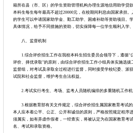
籍所在县（市、区）的学生资助管理机构办理生源地信用助学贷
本科生每生每年最高不超过20000元，在校期间利息由国家承担
的学生可以申请国家助学金、勤工助学、困难补助等资助项目。
具体情况，给予不同措施的资助，切实保障每一位学生顺利入学
八、监督机制
1.综合评价招生工作在我校本科生招生委员会领导下，遵循“
评价、择优录取”的原则，由综合评价招生工作小组具体实施选拔
监督组，对考试及录取全过程进行监督，同时接受学校纪委、派
试院和社会监督，维护考生合法权益。
2.考试实行考生、考场、监考人员随机编排的多重随机工作机
3.根据教育部有关文件规定，综合评价招生属国家教育考试的
本人应本着公平、公正、公开和诚信的原则，严格按照规定程序
须属实，如有弄虚作假者，一经查实，将被认定为在国家教育考
名、考试和录取资格。