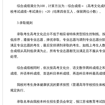
综合成绩满分为100，计算方法为：综合成绩＝（高考文化成绩÷
校考试成绩÷考试满分）×20（结果四舍五入，保留两位小数）。
3.录取规则
录取考生高考文化总分不低于相应省特殊类型招生控制线。按
低排序，遵循专业志愿，择优录取。专业志愿与调剂专业志愿分
满足专业志愿的考生，最后安排调剂录取的考生。如线上考生人
合成绩从高到低录满为止。所有专业志愿都无法满足且不服从专
处理。
综合成绩相同时，依次按高考文化分、语文数学两科成绩之和
成绩、外语单科成绩、首选科目单科成绩、再选科目单科最高成
我校对考生身体健康状况的要求按照《普通高等学校招生体检
规定执行。
录取名单由我校本科生招生委员会审定，报江苏省教育考试院