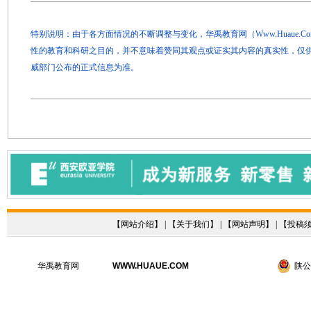
特别说明：由于各方面情况的不断调整与变化，华禹教育网（Www.Huaue.
性的教育和科研之目的，并不意味着赞同其观点或证实其内容的真实性，仅
威部门公布的正式信息为准。
【
网站介绍
】 | 【
关于我们
】 | 【
网站声明
】 | 【
投稿
华禹教育网
WWW.HUAUE.COM
陕公网