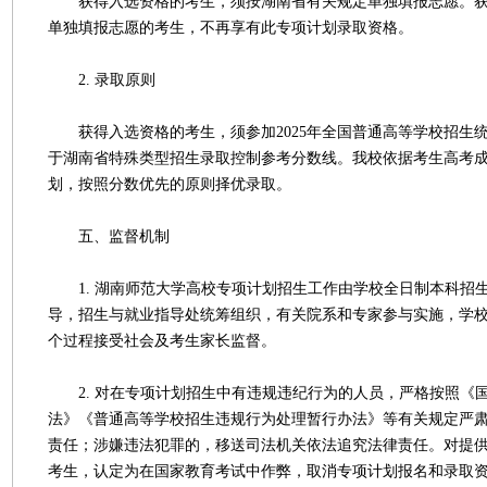
获得入选资格的考生，须按湖南省有关规定单独填报志愿。获
单独填报志愿的考生，不再享有此专项计划录取资格。
2. 录取原则
获得入选资格的考生，须参加2025年全国普通高等学校招生
于湖南省特殊类型招生录取控制参考分数线。我校依据考生高考
划，按照分数优先的原则择优录取。
五、监督机制
1. 湖南师范大学高校专项计划招生工作由学校全日制本科招
导，招生与就业指导处统筹组织，有关院系和专家参与实施，学
个过程接受社会及考生家长监督。
2. 对在专项计划招生中有违规违纪行为的人员，严格按照《
法》《普通高等学校招生违规行为处理暂行办法》等有关规定严
责任；涉嫌违法犯罪的，移送司法机关依法追究法律责任。对提
考生，认定为在国家教育考试中作弊，取消专项计划报名和录取