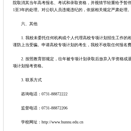
院取消其当年高考报名、考试和录取资格，并视情节轻重给予暂
1至3年的处理。对公职人员违规违纪的，依据相关规定严肃处理
六、其他
1. 我校未委托任何机构或个人代理高校专项计划招生工作的
谨防上当受骗。申请高校专项计划的考生，我校不收取任何报名
2. 按照教育部规定，往年被专项计划录取后放弃入学资格或
项计划报考资格。
3. 联系方式
咨询电话：0731-88872222
监督电话：0731-88872206
学校网址：http://www.hunnu.edu.cn