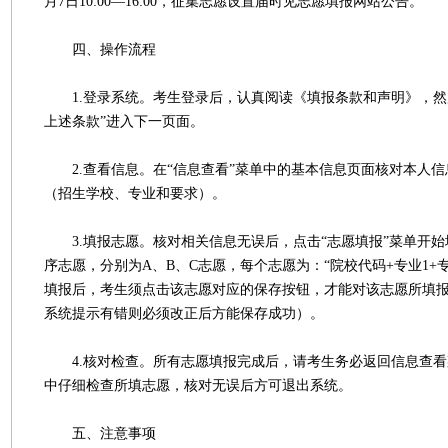
月7日10:00—16:00，征集志愿设置届时见志愿填报网站公告。
四、操作流程
1.登录系统。考生登录后，认真阅读《填报条款和声明》，然
上述条款”进入下一页面。
2.查看信息。在“信息查看”菜单中的基本信息页面核对本人信
（招生学校、专业和要求）。
3.填报志愿。核对相关信息无误后，点击“志愿填报”菜单开始
序志愿，分别为A、B、C志愿，每个志愿为：“院校代码+专业1+专
填报后，考生须点击该志愿对应的保存按钮，才能对该志愿所填
系统提示有错则必须改正后方能保存成功）。
4.核对检查。所有志愿填报完成后，请考生务必返回信息查看
中仔细检查所填志愿，核对无误后方可退出系统。
五、注意事项