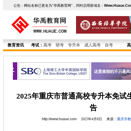
公告：网站名称已更名为“华禹教育网”，同时启用新域名：
Www.Huaue.Co
教育资讯
考试：
高考
研考
专升本
成人高考
自考
高
2025年重庆市普通高校专升本免试
告
http://www.huaue.com
2025年4月8日 来源：
重庆市教