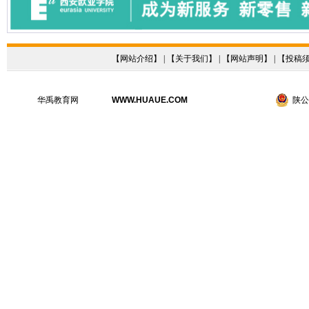
【
网站介绍
】 | 【
关于我们
】 | 【
网站声明
】 | 【
投稿
华禹教育网
WWW.HUAUE.COM
陕公网