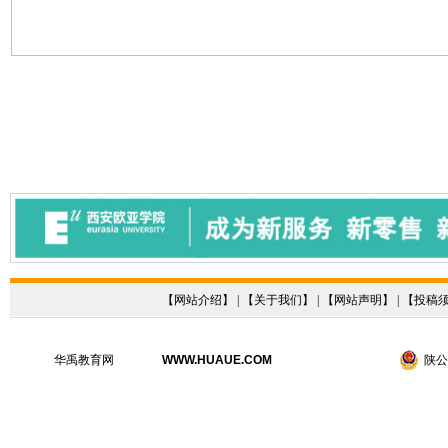
【
网站介绍
】 | 【
关于我们
】 | 【
网站声明
】 | 【
投稿
华禹教育网
WWW.HUAUE.COM
陕公网