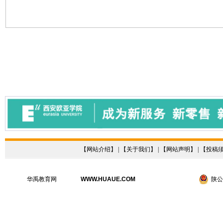
【
网站介绍
】 | 【
关于我们
】 | 【
网站声明
】 | 【
投稿
华禹教育网
WWW.HUAUE.COM
陕公网