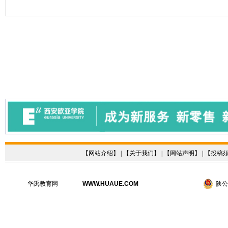
【
网站介绍
】 | 【
关于我们
】 | 【
网站声明
】 | 【
投稿
华禹教育网
WWW.HUAUE.COM
陕公网