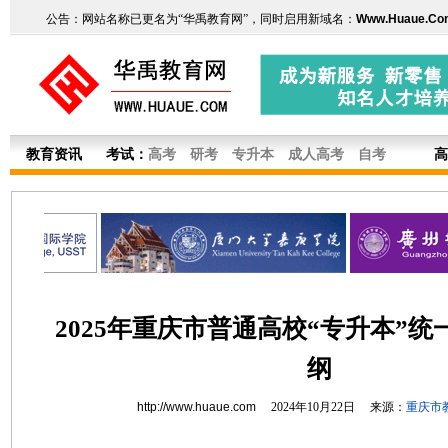
公告：网站名称已更名为“华禹教育网”，同时启用新域名：
Www.Huaue.Co
教育资讯
考试：
高考
研考
专升本
成人高考
自考
高
2025年重庆市普通高校“专升本”
纲
http://www.huaue.com
2024年10月22日 来源：
重庆市