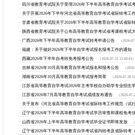
· 四川省教育考试院关于受理2026年下半年高等教育自学考试考
· 关于开展2026年下半年河北省高等教育自学考试省际转考工作
· 甘肃省教育考试院关于2026年下半年高等教育自学考试省际转
· 陕西省教育考试院关于公布高等教育自学考试省考课程考试
· 广西2026年下半年高等教育自学考试转考申请公告
（2026-07
· 福建：关于做好2026年下半年自学考试报名报考工作的通知
· 西藏2026年下半年自考转免考报考公告
（2026-07-31 15:49:45
· 吉林省2026年10月高等教育自学考试报名和报考公告
（2026-
· 湖南省2026年10月高等教育自学考试报考简章
（2026-07-30 1
· 江苏省高等教育自学考试2026年主考学校自办助学专业招生学
· 江苏省2026年7月高等教育自学考试成绩发布通告
（2026-07-2
· 关于发布《河北省高等教育自学考试省际转考工作规范（试行
· 辽宁省2026年下半年高等教育自学考试学历审查和课程免考
· 山西省2026年上半年高等教育自学考试毕业证书即将发放
（
· 辽宁省2026年下半年高等教育自学考试省内转考及省际转考（