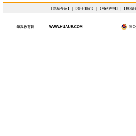
【
网站介绍
】 | 【
关于我们
】 | 【
网站声明
】 | 【
投稿
华禹教育网
WWW.HUAUE.COM
陕公网