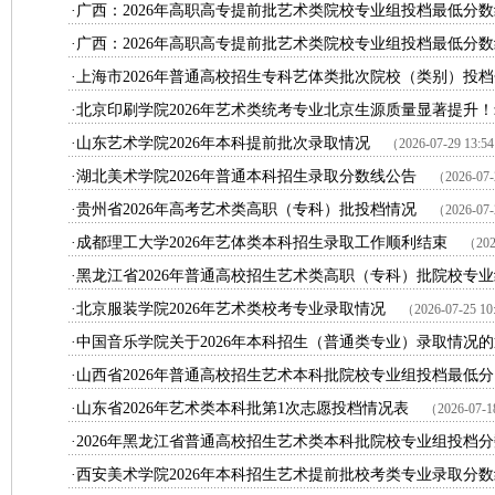
·广西：2026年高职高专提前批艺术类院校专业组投档最低分数线
·广西：2026年高职高专提前批艺术类院校专业组投档最低分数线
·上海市2026年普通高校招生专科艺体类批次院校（类别）投档分
·北京印刷学院2026年艺术类统考专业北京生源质量显著提升！录
·山东艺术学院2026年本科提前批次录取情况
（2026-07-29 13:5
·湖北美术学院2026年普通本科招生录取分数线公告
（2026-07-
·贵州省2026年高考艺术类高职（专科）批投档情况
（2026-07-
·成都理工大学2026年艺体类本科招生录取工作顺利结束
（202
·黑龙江省2026年普通高校招生艺术类高职（专科）批院校专业组
·北京服装学院2026年艺术类校考专业录取情况
（2026-07-25 10
·中国音乐学院关于2026年本科招生（普通类专业）录取情况
·山西省2026年普通高校招生艺术本科批院校专业组投档最低分
·山东省2026年艺术类本科批第1次志愿投档情况表
（2026-07-1
·2026年黑龙江省普通高校招生艺术类本科批院校专业组投档分数
·西安美术学院2026年本科招生艺术提前批校考类专业录取分数线