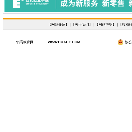
【
网站介绍
】 | 【
关于我们
】 | 【
网站声明
】 | 【
投稿
华禹教育网
WWW.HUAUE.COM
陕公网