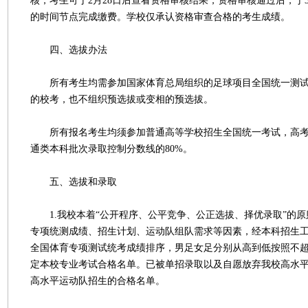
核，考生可于2月28日后查看资格审核结果，资格审核通过后，于3
的时间节点完成缴费。学校仅承认资格审查合格的考生成绩。
四、选拔办法
所有考生均需参加国家体育总局组织的足球项目全国统一测试
的校考，也不组织预选拔或变相的预选拔。
所有报名考生均须参加普通高等学校招生全国统一考试，高考
通类本科批次录取控制分数线的80%。
五、选拔和录取
1.我校本着“公开程序、公平竞争、公正选拔、择优录取”的原
专项统测成绩、招生计划、运动队组队需求等因素，经本科招生
全国体育专项测试统考成绩排序，男足女足分别从高到低按照不超过
定本校专业考试合格名单。已被单招录取以及自愿放弃我校高水
高水平运动队招生的合格名单。