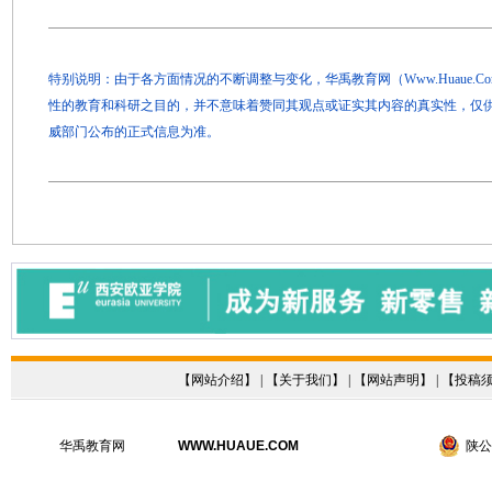
特别说明：由于各方面情况的不断调整与变化，华禹教育网（Www.Huaue.
性的教育和科研之目的，并不意味着赞同其观点或证实其内容的真实性，仅
威部门公布的正式信息为准。
【
网站介绍
】 | 【
关于我们
】 | 【
网站声明
】 | 【
投稿
华禹教育网
WWW.HUAUE.COM
陕公网