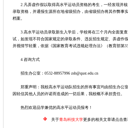
2.凡弄虚作假以取得高水平运动员资格的考生，一经发现并核
录取资格，并通报生源所在地省级招办，由省级招办将其作弊事
档案。
3.高水平运动员录取新生入学后，学校将在三个月内全面复查
试，如发现不符合国家规定的录取条件、违反招生规定、弄虚作
并视情节轻重，依据《国家教育考试违规处理办法》（教育部第3
4.咨询方式
招生办公室：0532-88957996 zsb@qust.edu.cn
郑重声明：我校高水平运动队招生的所有事宜均由招生办公室
因轻信其他人员的许诺而造成的一切后果，我校概不承担责任。
热烈欢迎品学兼优的高水平运动员报考！
关于
青岛科技大学
更多的相关文章请点击查