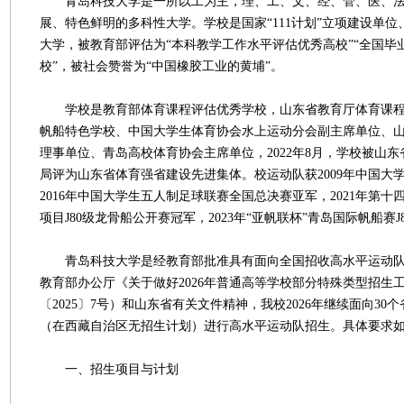
青岛科技大学是一所以工为主，理、工、文、经、管、医、法
展、特色鲜明的多科性大学。学校是国家“111计划”立项建设单位
大学，被教育部评估为“本科教学工作水平评估优秀高校”“全国毕
校”，被社会赞誉为“中国橡胶工业的黄埔”。
学校是教育部体育课程评估优秀学校，山东省教育厅体育课程
帆船特色学校、中国大学生体育协会水上运动分会副主席单位、
理事单位、青岛高校体育协会主席单位，2022年8月，学校被山
局评为山东省体育强省建设先进集体。校运动队获2009年中国大
2016年中国大学生五人制足球联赛全国总决赛亚军，2021年第
项目J80级龙骨船公开赛冠军，2023年“亚帆联杯”青岛国际帆船赛J
青岛科技大学是经教育部批准具有面向全国招收高水平运动队
教育部办公厅《关于做好2026年普通高等学校部分特殊类型招生
〔2025〕7号）和山东省有关文件精神，我校2026年继续面向30
（在西藏自治区无招生计划）进行高水平运动队招生。具体要求
一、招生项目与计划