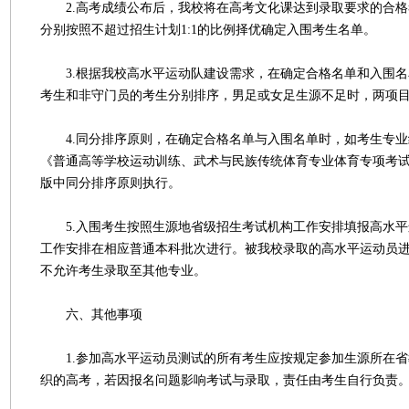
2.高考成绩公布后，我校将在高考文化课达到录取要求的合格
分别按照不超过招生计划1:1的比例择优确定入围考生名单。
3.根据我校高水平运动队建设需求，在确定合格名单和入围名
考生和非守门员的考生分别排序，男足或女足生源不足时，两项
4.同分排序原则，在确定合格名单与入围名单时，如考生专业
《普通高等学校运动训练、武术与民族传统体育专业体育专项考
版中同分排序原则执行。
5.入围考生按照生源地省级招生考试机构工作安排填报高水平
工作安排在相应普通本科批次进行。被我校录取的高水平运动员
不允许考生录取至其他专业。
六、其他事项
1.参加高水平运动员测试的所有考生应按规定参加生源所在省
织的高考，若因报名问题影响考试与录取，责任由考生自行负责