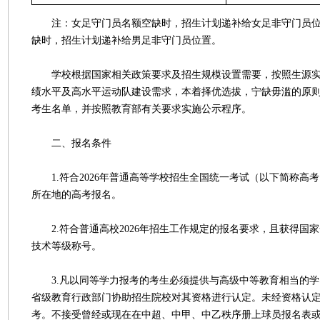
注：女足守门员名额空缺时，招生计划递补给女足非守门员位
缺时，招生计划递补给男足非守门员位置。
学校根据国家相关政策要求及招生规模设置需要，按照生源实
绩水平及高水平运动队建设需求，本着择优选拔，宁缺毋滥的原
考生名单，并按照教育部有关要求实施公示程序。
二、报名条件
1.符合2026年普通高等学校招生全国统一考试（以下简称高
所在地的高考报名。
2.符合普通高校2026年招生工作规定的报名要求，且获得国
技术等级称号。
3.凡以同等学力报考的考生必须提供与高级中等教育相当的学
省级教育行政部门协助招生院校对其资格进行认定。未经资格认
考。不接受曾经或现在在中超、中甲、中乙秩序册上球员报名表