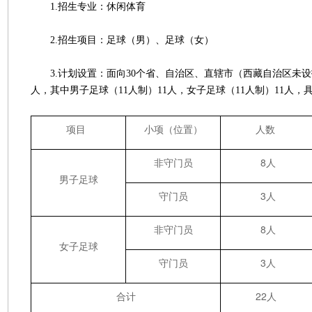
1.招生专业：休闲体育
2.招生项目：足球（男）、足球（女）
3.计划设置：面向30个省、自治区、直辖市（西藏自治区未设
人，其中男子足球（11人制）11人，女子足球（11人制）11人，
项目
小项（位置）
人数
非守门员
8人
男子足球
守门员
3人
非守门员
8人
女子足球
守门员
3人
合计
22人