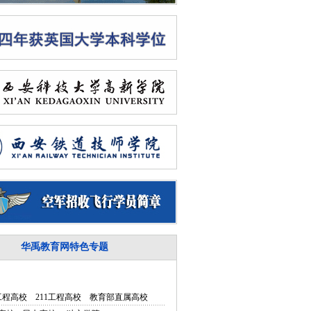
华禹教育网特色专题
5工程高校
211工程高校
教育部直属高校