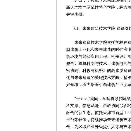
近日，学校成立未来建筑技术学院
新人才培养示范性特色学院，标志
关键步伐。
01、未来建筑技术学院 建筑引领
未来建筑技术学院依托学校在建筑
型建筑工业化和未来建造的时代浪
筑环境与能源应用工程、机械设计
整合计算机科学与技术、建筑电气
密协同、科教有机融汇的高素质建
化与未来建造的关键技术方向，精
兴领域，着力培养引领建筑产业变
“十五五”期间，学院将紧扣建筑
科支撑、信息赋能、产教协同”为特
融合的新生态。依托天津市新型工
平台等载体，持续推动未来建筑技
合，为区域产业升级提供人才与技