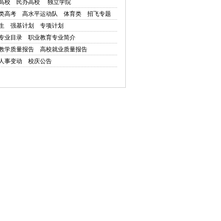
高校
民办高校
独立学院
类高考
高水平运动队
体育类
招飞专题
生
强基计划
专项计划
专业目录
职业教育专业简介
教学质量报告
高校就业质量报告
人事变动
校庆公告