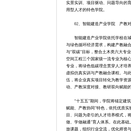
实景实训、项目驱动、问题导向的
用型人才的特色学院。
02、智能建造产业学院 产教对
智能建造产业学院依托学校在城市
与绿色循环经济需求，构建产教融
与“双碳”目标，整合土木类六大专
空间工程三个国家级一流专业为核
专业，将绿色低碳理念贯穿人才培
虚拟仿真实训与产教融合课程。与此
伍，将企业真实项目转化为教学资
动、产教深度对接、教研双向赋能
“十五五”期间，学院将锚定建筑
赋能、产教协同”特色，依托优质实
目、问题为牵引的人才培养模式，将
做、学做融通”育人体系。在此基础
放课题，组织行业交流，优化师资