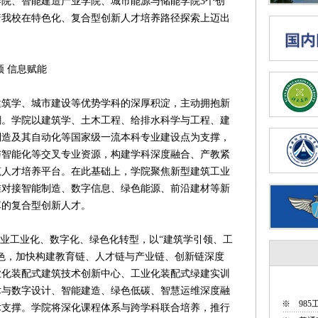
、智能建造产业学院、城市能源与储能学院3个创
着我校在特色化、复合型创新人才培养路径探索上迈出
 信息赋能
学、城市建设等优势学科的深厚积淀，主动拥抱新
潮。学院以建筑学、土木工程、给排水科学与工程、建
制造及其自动化等国家级一流本科专业建设点为支撑，
与智能化等交叉专业资源，构建学科深度融合、产教紧
筑人才培养平台。在此基础上，学院聚焦新型建筑工业
准对接智能制造、数字信息、绿色能源、前沿建材等新
革的复合型创新人才。
业工业化、数字化、绿色化转型，以“建筑学引领、工
色，加快构建教育链、人才链与产业链、创新链深度
业化装配式建筑技术创新中心、工业化装配式绿建实训
术与数字设计、智能建造、绿色低碳、智慧运维深度融
※
98
术支撑。学院将深化课程体系与跨学科联合培养，推行