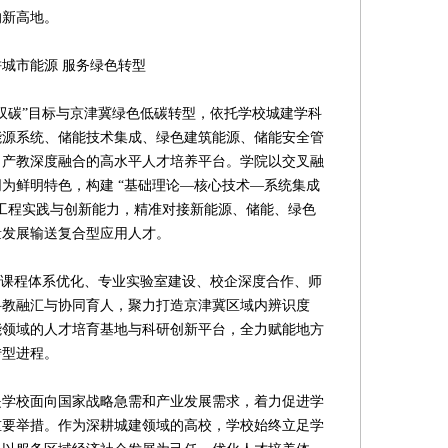
的新高地。
城市能源 服务绿色转型
碳”目标与京津冀绿色低碳转型，依托学校城建学科
能源系统、储能技术集成、绿色建筑能源、储能安全管
、产教深度融合的高水平人才培养平台。学院以交叉融
为鲜明特色，构建 “基础理论—核心技术—系统集成
工程实践与创新能力，精准对接新能源、储能、绿色
量发展输送复合型应用人才。
课程体系优化、专业实验室建设、校企深度合作、师
科教融汇与协同育人，聚力打造京津冀区域内辨识度
能领域的人才培育基地与科研创新平台，全力赋能地方
转型进程。
校面向国家战略急需和产业发展需求，着力促进学
重要举措。作为深耕城建领域的高校，学校始终立足学