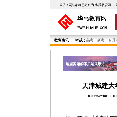
公告：网站名称已更名为“华禹教育网”，
教育资讯
考试：
高考
研考
专升
天津城建大
http://www.huaue.c