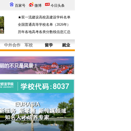
百家号
微博
今日头条
★双一流建设高校及建设学科名单
全国普通高等学校名单（2026年）
历年各地高考各类分数线信息汇总
中外合作
军校
留学
就业