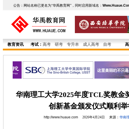
公告：网站名称已更名为“华禹教育网”，同时启用新域名：
Www.Huaue.Co
教育资讯
考试：
高考
研考
专升本
成人高考
自考
高
华南理工大学2025年度TCL奖教
创新基金颁发仪式顺利举
http://www.huaue.com
2026年4月24日 来源：
华南