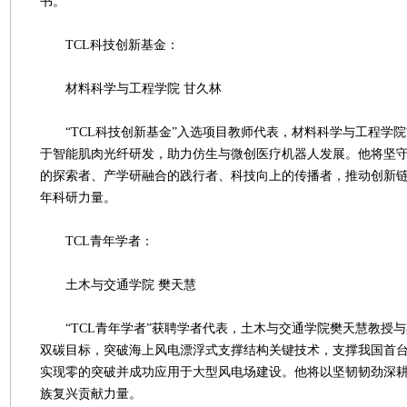
书。
TCL科技创新基金：
材料科学与工程学院 甘久林
“TCL科技创新基金”入选项目教师代表，材料科学与工程学院
于智能肌肉光纤研发，助力仿生与微创医疗机器人发展。他将坚
的探索者、产学研融合的践行者、科技向上的传播者，推动创新
年科研力量。
TCL青年学者：
土木与交通学院 樊天慧
“TCL青年学者”获聘学者代表，土木与交通学院樊天慧教授与
双碳目标，突破海上风电漂浮式支撑结构关键技术，支撑我国首
实现零的突破并成功应用于大型风电场建设。他将以坚韧韧劲深
族复兴贡献力量。