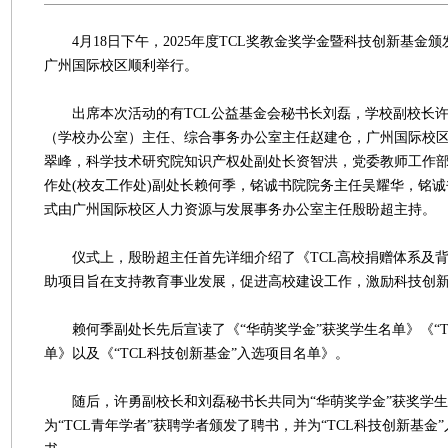
4月18日下午，2025年度TCL奖教金奖学金暨科技创新基金
广州国际校区顺利举行。
出席本次活动的有TCL公益基金会秘书长刘磊，学校副校长许
（学校办公室）主任、综合事务办公室主任赵建仓，广州国际校
翠峰，科学技术研究院知识产权处副处长资智洪，党委教师工作
作处(校友工作处)副处长赖何季，铭诚书院院务主任吴耀华，铭
式由广州国际校区人力资源与发展事务办公室主任殷盼超主持。
仪式上，殷盼超主任首先详细介绍了《TCL高校捐赠体系及背
助项目旨在支持教育事业发展，促进高校建设工作，激励科技创
赖何季副处长先后宣读了《“华萌奖学金”获奖学生名单》《“T
单》以及《“TCL科技创新基金”入选项目名单》。
随后，许勇副校长和刘磊秘书长共同为“华萌奖学金”获奖学生
为“TCL青年学者”获聘学者颁发了聘书，并为“TCL科技创新基金