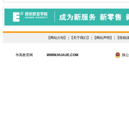
【
网站介绍
】 | 【
关于我们
】 | 【
网站声明
】 | 【
投稿
华禹教育网
WWW.HUAUE.COM
陕公网