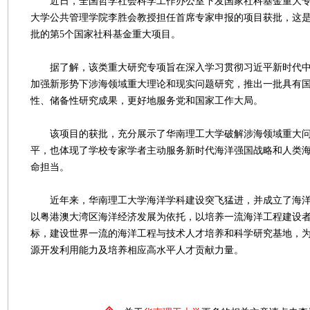
近日，全国哲学社会科学工作办公室下发国家社科基金重大专
大学公共管理学院李胜会教授担任首席专家申报的项目获批，这
批的第5个国家社科基金重大项目。
据了解，该类重大研究专项旨在深入学习贯彻习近平新时代中
加强新形势下涉海领域重大理论和现实问题研究，推出一批具有
性、储备性研究成果，更好地服务党和国家工作大局。
该项目的获批，充分展示了华南理工大学破解涉海领域重大问
平，也体现了学校专家学者主动服务新时代海洋强国战略和人类
命担当。
近年来，华南理工大学海洋学科建设突飞猛进，并成立了海洋
以粤港澳大湾区海洋经济发展为依托，以培养一流海洋工程建设
标，建设世界一流的海洋工程与技术人才培养和科学研究基地，
源开发利用能力及培养相应高水平人才贡献力量。