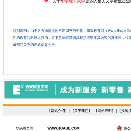
关于
华南理工大学
更多的相关文章请点击查
特别说明：由于各方面情况的不断调整与变化，华禹教育网（Www.Huaue.
性的教育和科研之目的，并不意味着赞同其观点或证实其内容的真实性，仅
威部门公布的正式信息为准。
【
网站介绍
】 | 【
关于我们
】 | 【
网站声明
】 | 【
投稿
华禹教育网
WWW.HUAUE.COM
陕公网