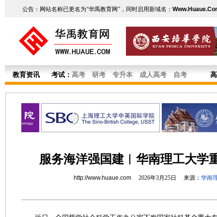
公告：网站名称已更名为“华禹教育网”，同时启用新域名：
Www.Huaue.Co
教育资讯
考试：
高考
研考
专升本
成人高考
自考
高
服务海洋强国建︱华南理工大学重
http://www.huaue.com
2026年3月25日 来源：
华南