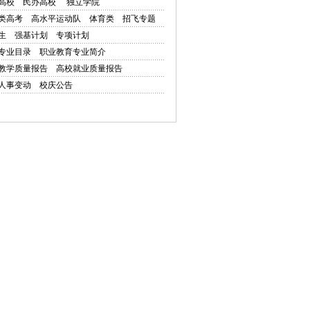
高校
民办高校
独立学院
类高考
高水平运动队
体育类
招飞专题
生
强基计划
专项计划
专业目录
职业教育专业简介
教学质量报告
高校就业质量报告
人事变动
校庆公告