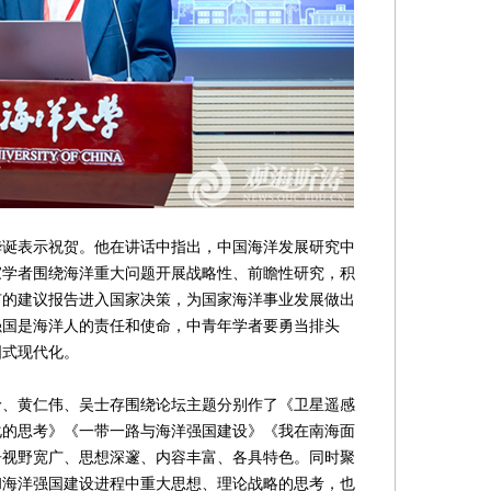
表示祝贺。他在讲话中指出，中国海洋发展研究中
专家学者围绕海洋重大问题开展战略性、前瞻性研究，积
有的建议报告进入国家决策，为国家海洋事业发展做出
强国是海洋人的责任和使命，中青年学者要勇当排头
国式现代化。
黄仁伟、吴士存围绕论坛主题分别作了《卫星遥感
化的思考》《一带一路与海洋强国建设》《我在南海面
告视野宽广、思想深邃、内容丰富、各具特色。同时聚
和海洋强国建设进程中重大思想、理论战略的思考，也