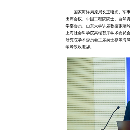
国家海洋局原局长王曙光、军事科
出席会议。中国工程院院士、自然
学部委员、山东大学讲席教授张蕴
上海社会科学院高端智库学术委员
研究院学术委员会主席吴士存等海
峻峰致欢迎辞。