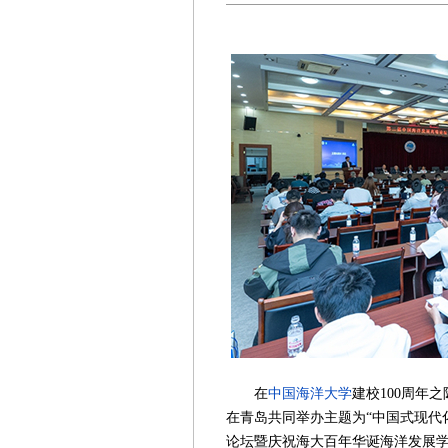
在
中国海洋大学
建校100周年
在青岛共同举办主题为“中国式现代
论坛暨庆祝海大百年华诞海洋发展