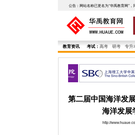
公告：网站名称已更名为“华禹教育网”，
教育资讯
考试：
高考
研考
专升
第二届中国海洋发
海洋发展
http://www.huaue.c