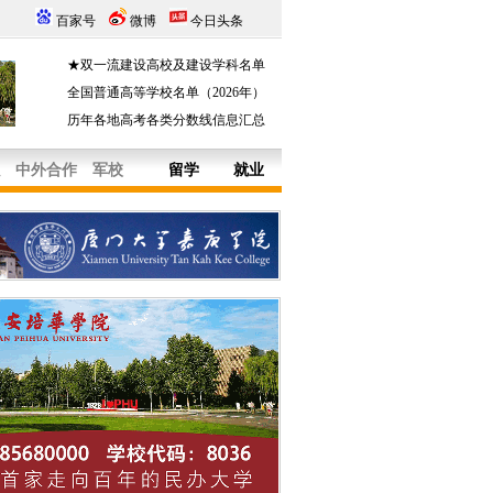
百家号
微博
今日头条
★双一流建设高校及建设学科名单
全国普通高等学校名单（2026年）
历年各地高考各类分数线信息汇总
中外合作
军校
留学
就业