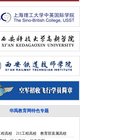
华禹教育网特色专题
5工程高校
211工程高校
教育部直属高校