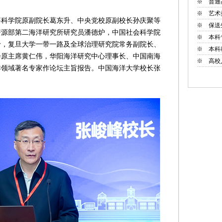
※
普通
※
艺术
学院原副院长葛东升、中央党校原副校长孙庆聚等
※
保送
资源部第二海洋研究所研究员潘德炉，中国社会科学院
※
本科
岭，复旦大学一带一路及全球治理研究院常务副院长、
※
本科
会原主席黄仁伟，华阳海洋研究中心理事长、中国南海
※
高校
洋领域著名专家作论坛主旨报告。中国海洋大学校长张