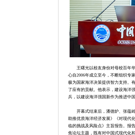
王曙光以校友身份对母校百年华诞
心自2006年成立至今，不断组织
极为国家海洋决策提供智力支持。
了应有的贡献。他表示，建设海洋
兵，以建设海洋强国新作为推进中
开幕式结束后，潘德炉、张蕴岭、
助推优质海洋经济发展》《对现代
临的挑战及风险点》主旨报告。报
焦论坛主题，既有对中国式现代化