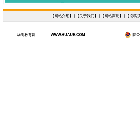
【
网站介绍
】 | 【
关于我们
】 | 【
网站声明
】 | 【
投稿
华禹教育网
WWW.HUAUE.COM
陕公网