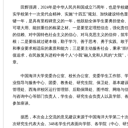
田辉强调，2024年是中华人民共和国成立75周年，也是学校建
实学校第十一次党代会精神、实施“十四五”规划、加快建设特色
键一年，是具有里程碑意义的一年，他鼓励全体学生要勇担使命
可堪大用、能担重任的栋梁之材。一是要坚定理想信念，强化责
的信赖、对中国特色社会主义的信心、对马克思主义的信仰，筑
根；二是要练就过硬本领，勤于学习、善于思考、勇于实践、敢
和事业要求相适应的素质和能力；三是要主动服务社会，秉承“崇
值追求，在民族复兴进程中将个人“小我”融入党和人民的“大我”
章。
中国海洋大学党委办公室、校长办公室、党委学生工作部、学
业指导与服务中心、团委、教务处、研究生院、保卫处、基本建
管理处、西海岸校区运行管理部、后勤保障处、图书馆、网络与
与咨询中心等部门负责人，学生会、研究生会负责人以及学部、
参加座谈。
据悉，本次会上交流的意见建议来源于中国海洋大学第二十次
次研究生代表大会。348名学生代表面向学部、各学院（中心、