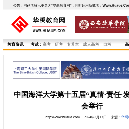
公告：网站名称已更名为“华禹教育网”，同时启用新域名：
Www.Huaue.Co
教育资讯
考试：
高考
研考
专升本
成人高考
自考
高
中国海洋大学第十五届“真情·责任·
会举行
http://www.huaue.com
2024年3月13日 来源：
华禹