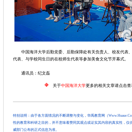
中国海洋大学后勤党委、后勤保障处有关负责人、校友代表、
代表、与学校同生日的在校师生代表等参加美食文化节开幕式。
通讯员：纪文磊
关于
中国海洋大学
更多的相关文章请点击查
特别说明：由于各方面情况的不断调整与变化，华禹教育网（Www.Huaue.
性的教育和科研之目的，并不意味着赞同其观点或证实其内容的真实性，仅
威部门公布的正式信息为准。