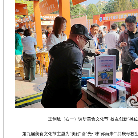
王剑敏（右一）调研美食文化节“校友创新”摊位
第九届美食文化节主题为“美好‘食’光•‘味’你而来”“共庆母校