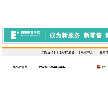
【
网站介绍
】 | 【
关于我们
】 | 【
网站声明
】 | 【
投稿
华禹教育网
WWW.HUAUE.COM
陕公网