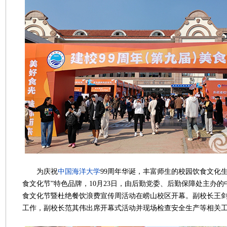
为庆祝
中国海洋大学
99周年华诞，丰富师生的校园饮食文化
食文化节”特色品牌，10月23日，由后勤党委、后勤保障处主办
食文化节暨杜绝餐饮浪费宣传周活动在崂山校区开幕。副校长王
工作，副校长范其伟出席开幕式活动并现场检查安全生产等相关