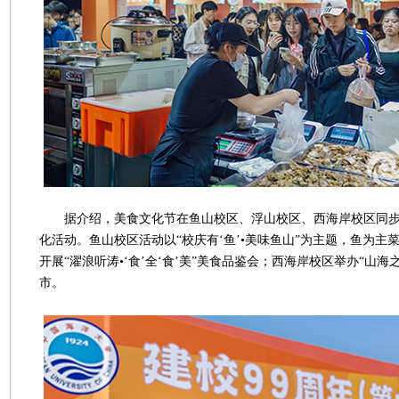
据介绍，美食文化节在鱼山校区、浮山校区、西海岸校区同步
化活动。鱼山校区活动以“校庆有‘鱼’•美味鱼山”为主题，鱼为主
开展“濯浪听涛•‘食’全‘食’美”美食品鉴会；西海岸校区举办“山海之
市。