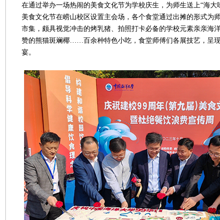
在通过举办一场热闹的美食文化节为学校庆生，为师生送上“海大
美食文化节在崂山校区设置主会场，各个食堂通过出摊的形式为
市集，颇具视觉冲击的烤乳猪、拍照打卡必备的学校元素亲亲海
赞的熊猫斑斓椰……百余种特色小吃，食堂师傅们各展技艺，呈
宴。