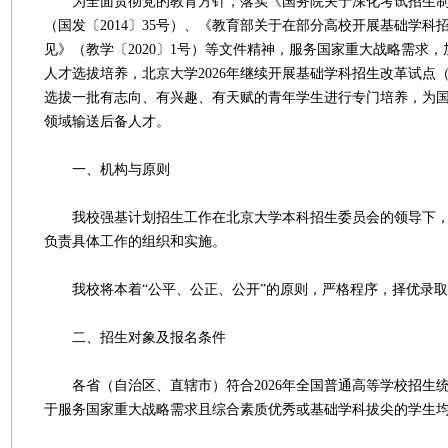
为全面贯彻党的教育方针，落实《国务院关于深化考试招生制
（国发〔2014〕35号）、《教育部关于在部分高校开展基础学科
见》（教学〔2020〕1号）等文件精神，服务国家重大战略需求
人才选拔培养，北京大学2026年继续开展基础学科招生改革试点
选拔一批有志向、有兴趣、有天赋的青年学生进行专门培养，为
领域输送后备人才。
一、机构与原则
我校强基计划招生工作在北京大学本科招生委员会的领导下，
负责具体工作的组织和实施。
我校将本着“公平、公正、公开”的原则，严格程序，择优录取
二、招生对象及报名条件
各省（自治区、直辖市）符合2026年全国普通高等学校招生
于服务国家重大战略需求且综合素质优秀或基础学科拔尖的学生