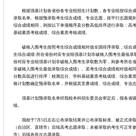
根据强基计划各省份各专业组招生计划数，各专业组按综合成
录取名单。根据预录取考生综合成绩、专业志愿，按平行志愿规
综合成绩相同，则按以下单项顺序及分数高低排序进行录取：高
基础素质考核成绩、综合素质考核成绩。
破格入围考生按照考生综合成绩相对值全国排序录取，综合成
生综合成绩-所在省份对应专业组强基计划非破格入围考生最低录
份对应专业组强基计划非破格入围考生录取数为零，则参考所在
非破格入围考生最低录取综合成绩）。若考生综合成绩相对值相
分数高低进行排序：校测总分、学科基础素质考核成绩、综合素
格计划数确定预录取名单，并根据其竞赛成绩、综合成绩、专业
强基计划预录取名单经我校本科招生委员会审定后，报各省级
续。
我校于7月5日左右公布录取结果并公布录取标准。被正式录取
（自治区、直辖市）后续高考志愿录取；未被录取的考生可正常
市）后续各批次志愿录取。