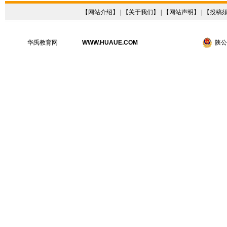
【
网站介绍
】 | 【
关于我们
】 | 【
网站声明
】 | 【
投稿
华禹教育网
WWW.HUAUE.COM
陕公网