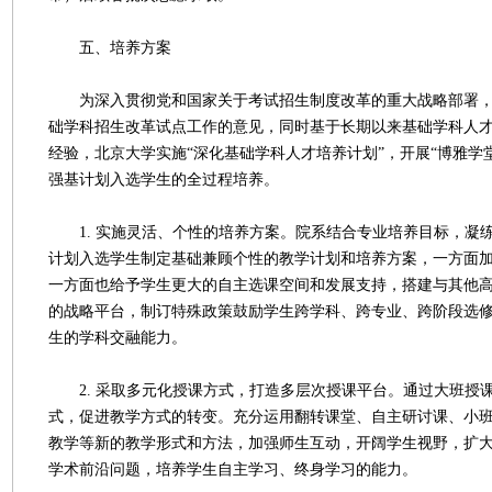
五、培养方案
为深入贯彻党和国家关于考试招生制度改革的重大战略部署，
础学科招生改革试点工作的意见，同时基于长期以来基础学科人
经验，北京大学实施“深化基础学科人才培养计划”，开展“博雅学
强基计划入选学生的全过程培养。
1. 实施灵活、个性的培养方案。院系结合专业培养目标，凝
计划入选学生制定基础兼顾个性的教学计划和培养方案，一方面
一方面也给予学生更大的自主选课空间和发展支持，搭建与其他
的战略平台，制订特殊政策鼓励学生跨学科、跨专业、跨阶段选
生的学科交融能力。
2. 采取多元化授课方式，打造多层次授课平台。通过大班授
式，促进教学方式的转变。充分运用翻转课堂、自主研讨课、小
教学等新的教学形式和方法，加强师生互动，开阔学生视野，扩
学术前沿问题，培养学生自主学习、终身学习的能力。