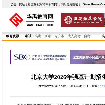
公告：网站名称已更名为“华禹教育网”，同时启用新域名：
Www.Huaue.Co
教育资讯
考试：
高考
研考
专升本
成人高考
自考
高
北京大学2026年强基计划招
http://www.huaue.com
2026年4月15日 来源：
北