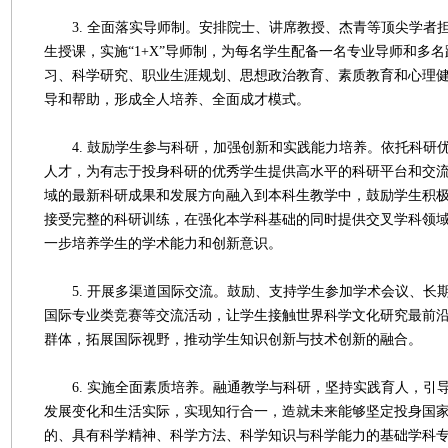
3. 全面落实导师制。安排院士、讲席教授、杰青等顶尖学者
生授课，实施“1+X”导师制，为每名学生配备一名专业导师和多
习、科学研究、职业生涯规划、思想政治教育、素质教育和心理
导和帮助，形成全人培养、全面成才模式。
4. 鼓励学生参与科研，加强创新和实践能力培养。依托科研
人才，为有志于投身科研的优秀学生提供高水平的科研平台和交
域的最新科研成果和发展方向融入到本科生教学中，鼓励学生积
接受完整的科研训练，在强化本学科基础的同时提供交叉学科领
一步培养学生的学术能力和创新意识。
5. 开展多渠道国际交流。鼓励、支持学生参加学术会议、长
国际专业类竞赛等交流活动，让学生接触世界科学文化研究最前
群体，拓展国际视野，推动学生知识创新与技术创新的融合。
6. 实施全面素质培养。融通教学与科研，坚持实践育人，引
发展变化和生活实际，实现知行合一，造就未来能够坚定投身国
的、具有科学精神、科学方法、科学知识与科学能力的基础学科