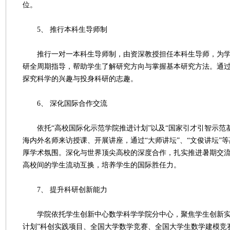
位。
5、 推行本科生导师制
推行一对一本科生导师制，由资深教授担任本科生导师，为学
研全周期指导，帮助学生了解研究方向与掌握基本研究方法。通
探究科学的兴趣与投身科研的志趣。
6、 深化国际合作交流
依托“高校国际化示范学院推进计划”以及“国家引才引智示范基
海内外名师来访授课、开展讲座，通过“大师讲坛”、“文俊讲坛”
厚学术氛围。深化与世界顶尖高校的深度合作，扎实推进暑期交
高校间的学生流动互换，培养学生的国际胜任力。
7、 提升科研创新能力
学院依托学生创新中心数学科学学院分中心，聚焦学生创新实
计划”科创实践项目、全国大学数学竞赛、全国大学生数学建模竞