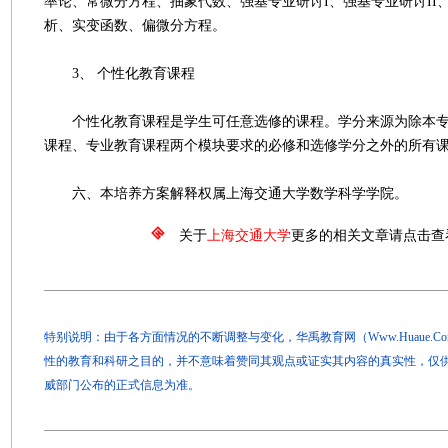
率论、常微分方程、抽象代数、强基专业研讨I、强基专业研讨II
析、实变函数、偏微分方程。
3、 个性化教育课程
个性化教育课程是学生可任意选修的课程。学分来源为除本专
课程、专业教育课程两个模块要求的必修和选修学分之外的所有
六、本培养方案解释权属上海交通大学数学科学学院。
关于
上海交通大学
更多的相关文章请点击查
特别说明：由于各方面情况的不断调整与变化，华禹教育网（Www.Huaue.
性的教育和科研之目的，并不意味着赞同其观点或证实其内容的真实性，仅
威部门公布的正式信息为准。