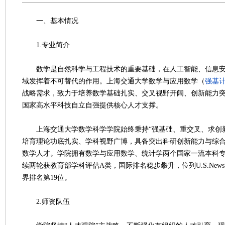
一、基本情况
1.专业简介
数学是自然科学与工程技术的重要基础，在人工智能、信息安
域发挥着不可替代的作用。上海交通大学数学与应用数学（
强基
战略需求，致力于培养数学基础扎实、交叉视野开阔、创新能力
国家高水平科技自立自强提供核心人才支撑。
上海交通大学数学科学学院始终秉持“强基础、重交叉、求创新
培育理论功底扎实、学科视野广博，具备突出科研创新能力与综
数学人才。学院拥有数学与应用数学、统计学两个国家一流本科
续两轮获教育部学科评估A类，国际排名稳步攀升，位列U.S.News
界排名第19位。
2.师资队伍