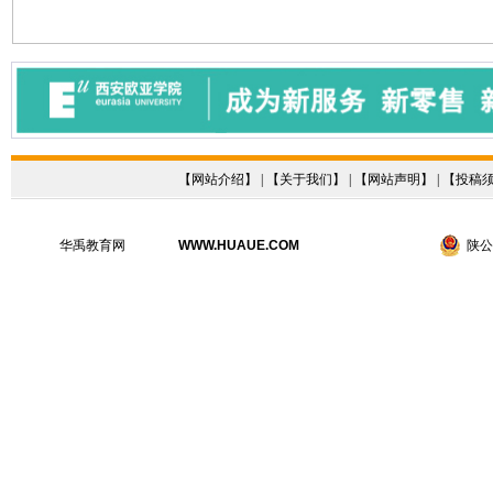
【
网站介绍
】 | 【
关于我们
】 | 【
网站声明
】 | 【
投稿
华禹教育网
WWW.HUAUE.COM
陕公网