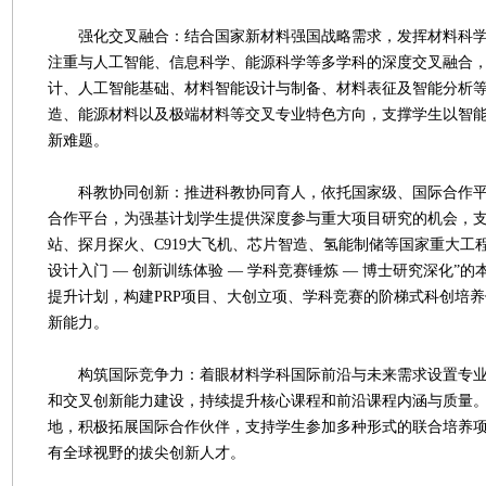
强化交叉融合：结合国家新材料强国战略需求，发挥材料科学
注重与人工智能、信息科学、能源科学等多学科的深度交叉融合，开设
计、人工智能基础、材料智能设计与制备、材料表征及智能分析
造、能源材料以及极端材料等交叉专业特色方向，支撑学生以智
新难题。
科教协同创新：推进科教协同育人，依托国家级、国际合作平
合作平台，为强基计划学生提供深度参与重大项目研究的机会，
站、探月探火、C919大飞机、芯片智造、氢能制储等国家重大工
设计入门 — 创新训练体验 — 学科竞赛锤炼 — 博士研究深化”
提升计划，构建PRP项目、大创立项、学科竞赛的阶梯式科创培
新能力。
构筑国际竞争力：着眼材料学科国际前沿与未来需求设置专业
和交叉创新能力建设，持续提升核心课程和前沿课程内涵与质量
地，积极拓展国际合作伙伴，支持学生参加多种形式的联合培养
有全球视野的拔尖创新人才。