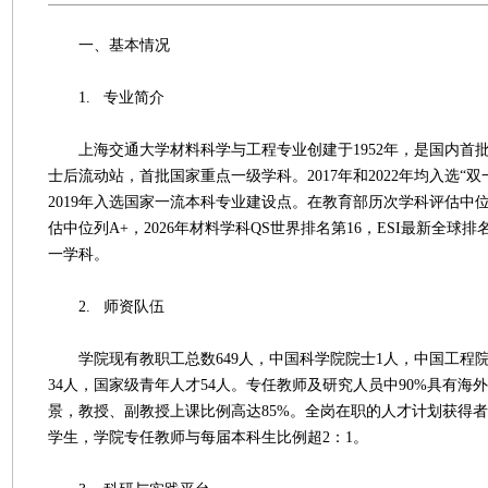
一、基本情况
1. 专业简介
上海交通大学材料科学与工程专业创建于1952年，是国内首
士后流动站，首批国家重点一级学科。2017年和2022年均入选“
2019年入选国家一流本科专业建设点。在教育部历次学科评估中
估中位列A+，2026年材料学科QS世界排名第16，ESI最新全球
一学科。
2. 师资队伍
学院现有教职工总数649人，中国科学院院士1人，中国工程院
34人，国家级青年人才54人。专任教师及研究人员中90%具有海外
景，教授、副教授上课比例高达85%。全岗在职的人才计划获得
学生，学院专任教师与每届本科生比例超2：1。