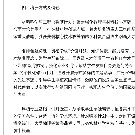
四、培养方式及特色
材料科学与工程（强基计划）聚焦强化数理与材料核心基础、深化
合两大培养重点，打造材料智创试点班，着力培养适应人工智能
家重大战略、胜任关键核心技术攻关的跨学科复合型拔尖创新人
名师领航铸魂：贯彻学校“价值引领、知识传授、能力培养、人
才培养理念，为学生配备院士、国家级人才等骨干学者担任学术导
业导师”双导师制，强化专业引导，帮助学生发掘自身兴趣与特长
案”的个性化修业计划。通过开展形式多样的主题活动，广泛宣传
的先进事迹，引导学生厚植家国情怀，激励他们投身国家重点行
时代使命，以实际行动与祖国同向同行，实现人生价值，为国家
与力量。
厚植专业基础：针对强基计划录取学生单独编班，配备高水平
的学习条件，创造一流的学术环境。针对强基计划学生，定制开
概率统计、大学物理等荣誉课程，同步夯实材料学科核心基础，
筑牢根基。