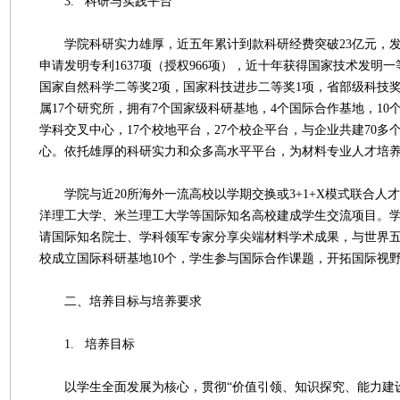
3. 科研与实践平台
学院科研实力雄厚，近五年累计到款科研经费突破23亿元，发表S
申请发明专利1637项（授权966项），近十年获得国家技术发明一
国家自然科学二等奖2项，国家科技进步二等奖1项，省部级科技奖
属17个研究所，拥有7个国家级科研基地，4个国际合作基地，10
学科交叉中心，17个校地平台，27个校企平台，与企业共建70多
心。依托雄厚的科研实力和众多高水平平台，为材料专业人才培
学院与近20所海外一流高校以学期交换或3+1+X模式联合人
洋理工大学、米兰理工大学等国际知名高校建成学生交流项目。学
请国际知名院士、学科领军专家分享尖端材料学术成果，与世界
校成立国际科研基地10个，学生参与国际合作课题，开拓国际视
二、培养目标与培养要求
1. 培养目标
以学生全面发展为核心，贯彻“价值引领、知识探究、能力建设