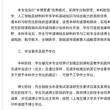
本专业实行“本博贯通”培养模式，采用学分制管理。本科阶段
学、人工智能及材料科学等学科基础知识与综合能力的系统培养
通本科与研究生阶段的选课通道，设置本研衔接课程模块，实现
究生阶段课程面向高年级强基计划本科生开放，学生可提前选修
野。本科毕业后，学生可申请继续在材料科学与工程专业攻读博
成电路、航空航天、生物医学、新能源等国家重大战略需求相关
三、毕业要求及授予学位
本科阶段：学生修完本专业培养计划规定的课程及教学实践环
完成毕业设计（论文）且通过答辩，完成学校规定的其它毕业要
关于授予本科学士学位的规定》，可授予工学学士学位。
博士阶段：符合我校当年度免试攻读研究生要求且落实直博去
究生阶段学习。学生完成博士阶段的学业，取得博士阶段专业培
成果，并完成博士学位论文答辩，按照《上海交通大学关于申请
可申请授予博士学位。