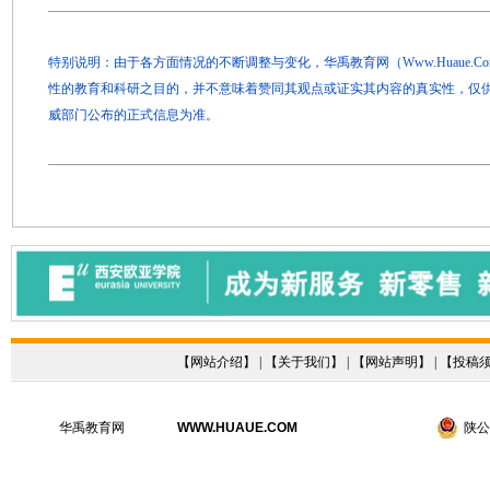
特别说明：由于各方面情况的不断调整与变化，华禹教育网（Www.Huaue.
性的教育和科研之目的，并不意味着赞同其观点或证实其内容的真实性，仅
威部门公布的正式信息为准。
【
网站介绍
】 | 【
关于我们
】 | 【
网站声明
】 | 【
投稿
华禹教育网
WWW.HUAUE.COM
陕公网