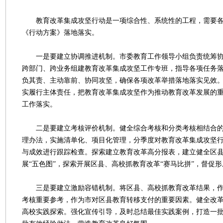
教育改革集成攻坚行动是一项综合性、系统性的工程，需要各
《行动方案》落地落实。
一是要建立协调推进机制。市委教育工作领导小组负责统筹协
跨部门、跨业务组建教育改革集成攻坚工作专班，指导各项任务
负其责、主动靠前、协同攻坚，确保各项改革举措落地落实见效
实履行主体责任，把教育改革集成攻坚作为推动教育改革发展的
工作落实。
二是要建立考核评价机制。健全综合考核和分类考核相结合的
理办法，实施清单化、项目化管理，分季度对教育改革集成攻坚
与成效进行跟踪检查。探索建立教育改革高分报表，建立健全区
展“五色图”，探索开展区县、高校抓教育改革“赛马比拼”，督促
三是要建立激励容错机制。将区县、高校抓教育改革结果，作
考核重要参考，作为市对区县教育转移支付的重要因素。健全改
高校实践探索。强化宣传引导，及时总结最佳实践案例，打造一