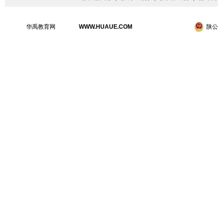
华禹教育网
WWW.HUAUE.COM
陕公网