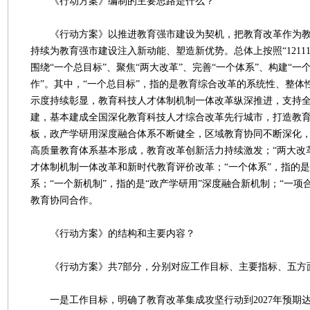
《行动方案》编制的主要思路是什么？
《行动方案》以推进教育强市建设为契机，把教育改革作为教
持续为教育强市建设注入新动能、塑造新优势。总体上按照“1211
围绕“一个总目标”、聚焦“两大改革”、完善“一个体系”、构建“一
作”。其中，“一个总目标”，指的是教育综合改革的系统性、整体
示度持续彰显，教育科技人才体制机制一体改革纵深推进，支持
建，基本建成全国深化教育科技人才综合改革先行城市，打造教
板，政产学研用深度融合体系不断健全，区域教育协同不断深化
高质量教育体系基本形成，教育改革创新活力持续激发；“两大改
才体制机制一体改革和新时代教育评价改革；“一个体系”，指的
系；“一个新机制”，指的是“政产学研用”深度融合新机制；“一项
教育协同合作。
《行动方案》的结构和主要内容？
《行动方案》共7部分，分别对应工作目标、主要指标、五方
一是工作目标，明确了教育改革集成攻坚行动到2027年预期